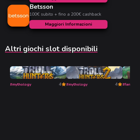
Betsson
100€ subito + fino a 200€ cashback
Maggiori Informazioni
Altri giochi slot disponibili
4
4
#
mythology
#
mythology
#
fantasy
TROLL HUNTERS
TROLL HUNTERS 2
TROLLS 