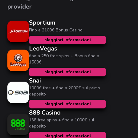
provider
Sportium
Fino a 2100€ Bonus Casinò
Maggiori Informazioni
LeoVegas
fino a 250 free spins + Bonus fino a
1500€
Maggiori Informazioni
Snai
1000€ free + fino a 2000€ sul primo
deposito
Maggiori Informazioni
888 Casino
138 free spins + fino a 1000€ sul
deposito
Maggiori Informazioni