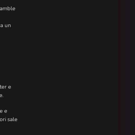
 Gamble
ra un
ter e
e.
e e
ori sale