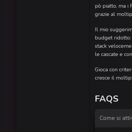
pò piatto, ma i
grazie al moltip
Il mio suggerim
budget ridotto:
stack velocemen
le cascate e com
Gioca con criter
cresce il moltip
FAQS
Come si atti