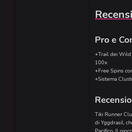
Recensi
Pro e Co
+Trail dei Wild 
1
+Free Spins con
+Sistema Clust
Recensio
Tiki Runner Cl
di Yggdrasil, ch
Pacifico. Il gioc