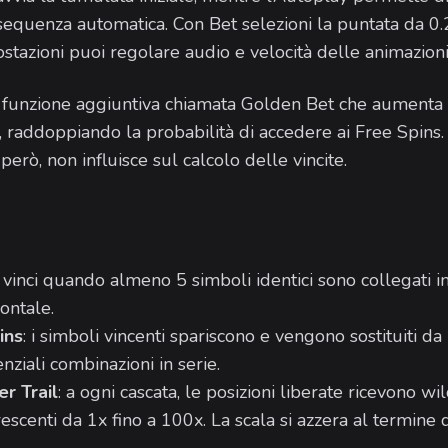
equenza automatica. Con Bet selezioni la puntata da 0.
stazioni puoi regolare audio e velocità delle animazioni
 funzione aggiuntiva chiamata Golden Bet che aumenta
 raddoppiando la probabilità di accedere ai Free Spins
erò, non influisce sul calcolo delle vincite.
: vinci quando almeno 5 simboli identici sono collegati i
zontale.
ins
: i simboli vincenti spariscono e vengono sostituiti da
ziali combinazioni in serie.
er Trail
: a ogni cascata, le posizioni liberate ricevono wi
rescenti da 1x fino a 100x. La scala si azzera al termine 