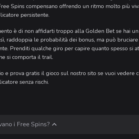
 Free Spins compensano offrendo un ritmo molto più vi
licatore persistente.
ento è di non affidarti troppo alla Golden Bet se hai un
 sì, raddoppia le probabilità dei bonus, ma può bruciare
te. Prenditi qualche giro per capire quanto spesso si a
e si comporta il trail.
io e prova gratis il gioco sul nostro sito se vuoi vedere
licatore senza rischi.
vano i Free Spins?