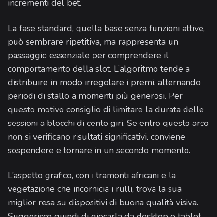
incrementi del bet.
La fase standard, quella base senza funzioni attive,
può sembrare ripetitiva, ma rappresenta un
passaggio essenziale per comprendere il
comportamento della slot. L’algoritmo tende a
distribuire in modo irregolare i premi, alternando
periodi di stallo a momenti più generosi. Per
questo motivo consiglio di limitare la durata delle
sessioni a blocchi di cento giri. Se entro questo arco
non si verificano risultati significativi, conviene
sospendere e tornare in un secondo momento.
L’aspetto grafico, con i tramonti africani e la
vegetazione che incornicia i rulli, trova la sua
miglior resa su dispositivi di buona qualità visiva.
Suggerisco quindi di giocarla da desktop o tablet