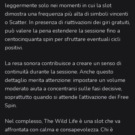
leggermente solo nei momenti in cui la slot
dimostra una frequenza più alta di simboli vincenti
o Scatter. In presenza di riattivazioni dei giri gratuiti,
può valere la pena estendere la sessione fino a
centocinquanta spin per sfruttare eventuali cicli
positivi.
La resa sonora contribuisce a creare un senso di
continuità durante la sessione. Anche questo
dettaglio merita attenzione: impostare un volume
moderato aiuta a concentrarsi sulle fasi decisive,
soprattutto quando si attende l’attivazione dei Free
Spin.
Nel complesso, The Wild Life è una slot che va
affrontata con calma e consapevolezza. Chi è