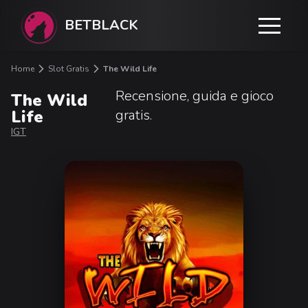
BETBLACK
Home
Slot Gratis
The Wild Life
Recensione, guida e gioco
The Wild
Life
gratis.
IGT