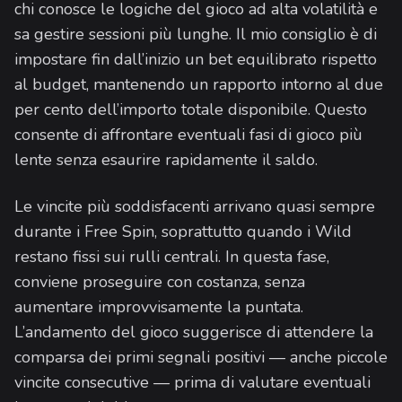
chi conosce le logiche del gioco ad alta volatilità e
sa gestire sessioni più lunghe. Il mio consiglio è di
impostare fin dall’inizio un bet equilibrato rispetto
al budget, mantenendo un rapporto intorno al due
per cento dell’importo totale disponibile. Questo
consente di affrontare eventuali fasi di gioco più
lente senza esaurire rapidamente il saldo.
Le vincite più soddisfacenti arrivano quasi sempre
durante i Free Spin, soprattutto quando i Wild
restano fissi sui rulli centrali. In questa fase,
conviene proseguire con costanza, senza
aumentare improvvisamente la puntata.
L’andamento del gioco suggerisce di attendere la
comparsa dei primi segnali positivi — anche piccole
vincite consecutive — prima di valutare eventuali