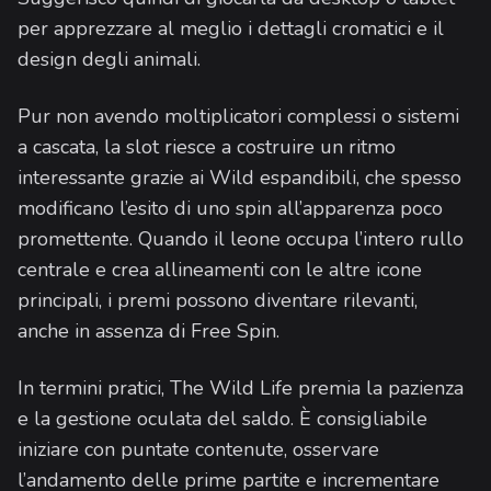
per apprezzare al meglio i dettagli cromatici e il
design degli animali.
Pur non avendo moltiplicatori complessi o sistemi
a cascata, la slot riesce a costruire un ritmo
interessante grazie ai Wild espandibili, che spesso
modificano l’esito di uno spin all’apparenza poco
promettente. Quando il leone occupa l’intero rullo
centrale e crea allineamenti con le altre icone
principali, i premi possono diventare rilevanti,
anche in assenza di Free Spin.
In termini pratici, The Wild Life premia la pazienza
e la gestione oculata del saldo. È consigliabile
iniziare con puntate contenute, osservare
l’andamento delle prime partite e incrementare