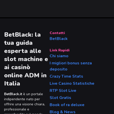
BetBlack: la
Contatti
BetBlack
tua guida
esperta alle
Link Rapidi
Chi siamo
slot machine e
I migliori bonus senza
ai casinò
deposito
online ADM in
Crazy Time Stats
Italia
Live Casino Statistiche
RTP Slot Live
BetBlack.it
è un portale
Slot Gratis
indipendente nato per
offrire una visione chiara,
Book of ra deluxe
professionale e
Blog & News