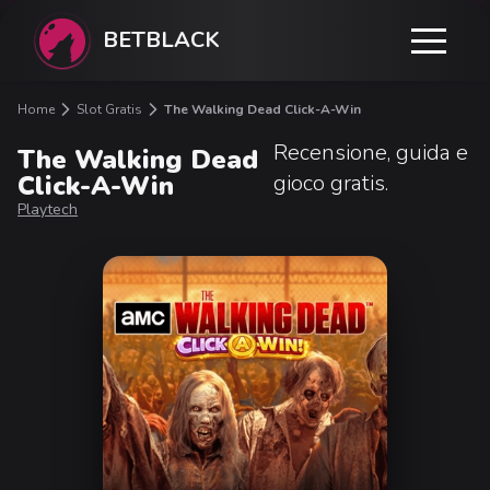
BETBLACK
Home
Slot Gratis
The Walking Dead Click-A-Win
Recensione, guida e
The Walking Dead
Click-A-Win
gioco gratis.
Playtech