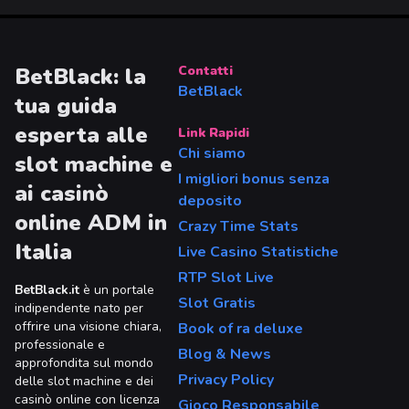
BetBlack: la
Contatti
BetBlack
tua guida
esperta alle
Link Rapidi
Chi siamo
slot machine e
I migliori bonus senza
ai casinò
deposito
online ADM in
Crazy Time Stats
Italia
Live Casino Statistiche
RTP Slot Live
BetBlack.it
è un portale
Slot Gratis
indipendente nato per
offrire una visione chiara,
Book of ra deluxe
professionale e
Blog & News
approfondita sul mondo
Privacy Policy
delle slot machine e dei
casinò online con licenza
Gioco Responsabile