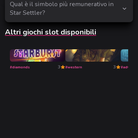
Qual è il simbolo più remunerativo in
2.000x.
Star Settler?
Il simbolo più remunerativo nella slot è il
Altri giochi slot disponibili
pianeta blu (fino a 125x la vostra puntata).
3
3
#
diamonds
#
western
#
adventu
STARBURST
WILD JACK
OCEAN R