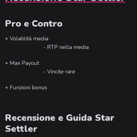
Pro e Contro
+ Volatilità media
- RTP nella media
+ Max Payout
- Vincite rare
+ Funzioni bonus
Recensione e Guida Star
Settler