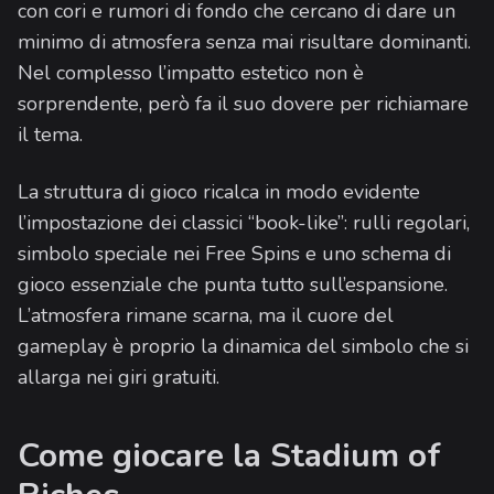
con cori e rumori di fondo che cercano di dare un
minimo di atmosfera senza mai risultare dominanti.
Nel complesso l’impatto estetico non è
sorprendente, però fa il suo dovere per richiamare
il tema.
La struttura di gioco ricalca in modo evidente
l’impostazione dei classici “book-like”: rulli regolari,
simbolo speciale nei Free Spins e uno schema di
gioco essenziale che punta tutto sull’espansione.
L’atmosfera rimane scarna, ma il cuore del
gameplay è proprio la dinamica del simbolo che si
allarga nei giri gratuiti.
Come giocare la Stadium of