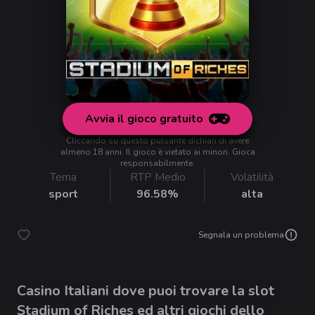
Avvia il gioco gratuito
Cliccando su questo pulsante dichiari di avere
almeno 18 anni. Il gioco è vietato ai minori. Gioca
responsabilmente.
Tema
RTP Medio
Volatilità
sport
96.58
%
alta
Segnala un problema
Casino Italiani dove puoi trovare la slot
Stadium of Riches ed altri giochi dello