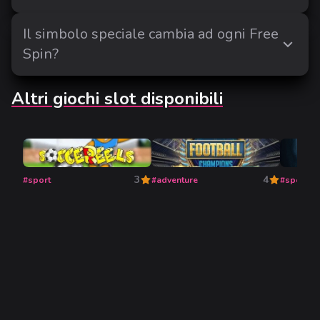
Puoi selezionare il numero di linee attive,
Il simbolo speciale cambia ad ogni Free
adattando la puntata al tuo stile di gioco.
Spin?
No, il simbolo speciale rimane lo stesso per
Altri giochi slot disponibili
tutta la durata dei Free Spins, ma puoi
ottenerne altri tramite retrigger.
3
4
#
sport
#
adventure
#
sport
SOCCEREELS
FOOTBALL: CHAMPIONS CUP
DIOS M