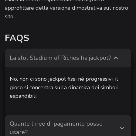
approfittare della versione dimostrativa sul nostro
sito.
FAQS
La slot Stadium of Riches ha jackpot?
No, non ci sono jackpot fissi né progressivi, il
gioco si concentra sulla dinamica dei simboli
espandibili.
Quante linee di pagamento posso
usare?