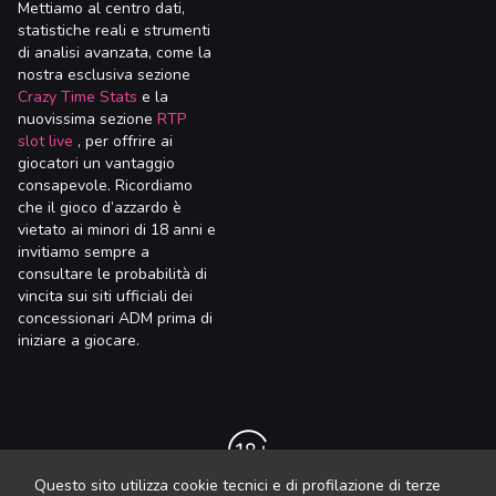
Mettiamo al centro dati,
statistiche reali e strumenti
di analisi avanzata, come la
nostra esclusiva sezione
Crazy Time Stats
e la
nuovissima sezione
RTP
slot live
, per offrire ai
giocatori un vantaggio
consapevole. Ricordiamo
che il gioco d’azzardo è
vietato ai minori di 18 anni e
invitiamo sempre a
consultare le probabilità di
vincita sui siti ufficiali dei
concessionari ADM prima di
iniziare a giocare.
Questo sito utilizza cookie tecnici e di profilazione di terze