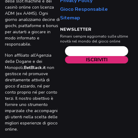
Privacy Policy
delle slot machine e dei
casinò online con licenza
Gioco Responsabile
ADM (ex AAMS). Ogni
Sitemap
giorno analizziamo decine di
giochi, piattaforme e bonus
NEWSLETTER
per aiutarti a giocare in
Rimani sempre aggiornato sulle ultime
modo informato e
novità nel mondo del gioco online
responsabile.
Non affiliato all’Agenzia
delle Dogane e dei
Monopoli,
BetBlack.it
non
gestisce né promuove
direttamente attività di
gioco d’azzardo, né per
conto proprio né per conto
terzi. Il nostro obiettivo è
fornire uno strumento
imparziale che accompagni
gli utenti nella scelta delle
migliori esperienze di gioco
online.