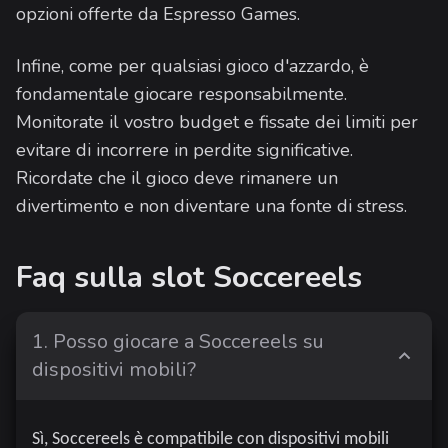
opzioni offerte da Espresso Games.
Infine, come per qualsiasi gioco d'azzardo, è
fondamentale giocare responsabilmente.
Monitorate il vostro budget e fissate dei limiti per
evitare di incorrere in perdite significative.
Ricordate che il gioco deve rimanere un
divertimento e non diventare una fonte di stress.
Faq sulla slot Soccereels
1. Posso giocare a Soccereels su
dispositivi mobili?
Sì, Soccereels è compatibile con dispositivi mobili