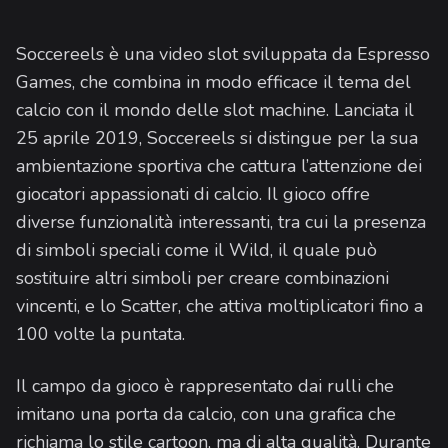
Soccereels è una video slot sviluppata da Espresso
Games, che combina in modo efficace il tema del
calcio con il mondo delle slot machine. Lanciata il
25 aprile 2019, Soccereels si distingue per la sua
ambientazione sportiva che cattura l’attenzione dei
giocatori appassionati di calcio. Il gioco offre
diverse funzionalità interessanti, tra cui la presenza
di simboli speciali come il Wild, il quale può
sostituire altri simboli per creare combinazioni
vincenti, e lo Scatter, che attiva moltiplicatori fino a
100 volte la puntata.
Il campo da gioco è rappresentato dai rulli che
imitano una porta da calcio, con una grafica che
richiama lo stile cartoon, ma di alta qualità. Durante