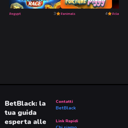
rigore scegliendo la direzione del tiro. Se si
segna, si può ottenere un moltiplicatore fino a
3
4
#
egypt
#
animals
#
classic
20 volte la puntata iniziale.
SPHINX RACE DELUXE
FORTUNE PIGGY
BLACK &
BetBlack: la
Contatti
BetBlack
tua guida
esperta alle
Link Rapidi
Chi siamo