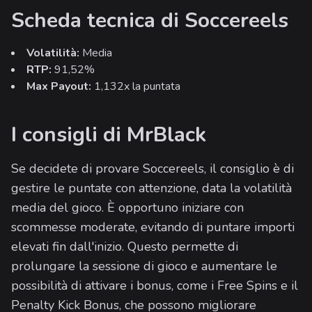
Scheda tecnica di Soccereels
Volatilità:
Media
RTP:
91,52%
Max Payout:
1,132x la puntata
I consigli di MrBlack
Se decidete di provare Soccereels, il consiglio è di
gestire le puntate con attenzione, data la volatilità
media del gioco. È opportuno iniziare con
scommesse moderate, evitando di puntare importi
elevati fin dall'inizio. Questo permette di
prolungare la sessione di gioco e aumentare le
possibilità di attivare i bonus, come i Free Spins e il
Penalty Kick Bonus, che possono migliorare