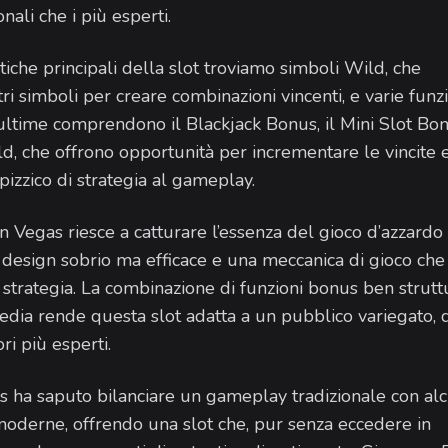
onali che i più esperti.
stiche principali della slot troviamo simboli Wild, che
tri simboli per creare combinazioni vincenti, e varie funz
ltime comprendono il Blackjack Bonus, il Mini Slot Bon
d, che offrono opportunità per incrementare le vincite 
izzico di strategia al gameplay.
n Vegas riesce a catturare l’essenza del gioco d’azzardo
n design sobrio ma efficace e una meccanica di gioco ch
a strategia. La combinazione di funzioni bonus ben strutt
media rende questa slot adatta a un pubblico variegato, 
ori più esperti.
 ha saputo bilanciare un gameplay tradizionale con al
 moderne, offrendo una slot che, pur senza eccedere in