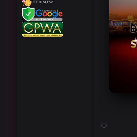
RTP slot live