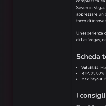
complessità, sa
Seven in Vegas 
apprezzare un g
tocco di innova
Un’esperienza c
di Las Vegas, n
Scheda t
Volatilità:
Me
RTP:
95,83%
Max Payout:
6
I consigl