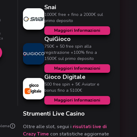
Snai
1000€ free + fino a 2000€ sul
à
primo deposito
Maggiori Informazioni
e
QuiGioco
ca
750€ + 50 free spin alla
registrazione +100% fino a
1500€ sul primo deposito
Maggiori Informazioni
Gioco Digitale
500 free spin + 5€ Aviator e
bonus
fino a 5100€
Maggiori Informazioni
Strumenti Live Casino
Oltre alle slot, segui i
risultati live di
blema
Crazy Time
con statistiche aggiornate