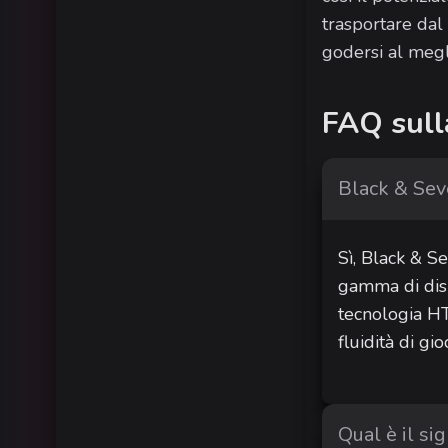
trasportare dal
godersi al megl
FAQ sull
Black & Seve
Sì, Black & S
gamma di disp
tecnologia HT
fluidità di gio
Qual è il si