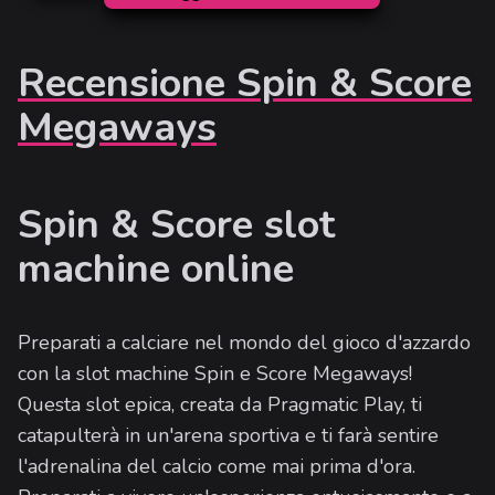
Recensione Spin & Score
Megaways
Spin & Score slot
machine online
Preparati a calciare nel mondo del gioco d'azzardo
con la slot machine Spin e Score Megaways!
Questa slot epica, creata da Pragmatic Play, ti
catapulterà in un'arena sportiva e ti farà sentire
l'adrenalina del calcio come mai prima d'ora.