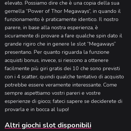
elevato. Possiamo dire che è una copia della sua
gemella “Power of Thor Megaways”, in quando il
funzionamento è praticamente identico. Il nostro
parere, in base alla nostra esperienza, è
sicuramente di provare a fare qualche spin dato il
grande rigiro che in genere le slot “Megaways”
presentano. Per quanto riguarda la funzione
acquisti bonus, invece, si riescono a ottenere
facilmente più giri gratis dei 10 che sono previsti
con i 4 scatter, quindi qualche tentativo di acquisto
potrebbe essere veramente interessante. Come
sempre aspettiamo vostri pareri e vostre
esperienze di gioco; fateci sapere se deciderete di
provarla e in bocca al lupo!
Altri giochi slot disponibili