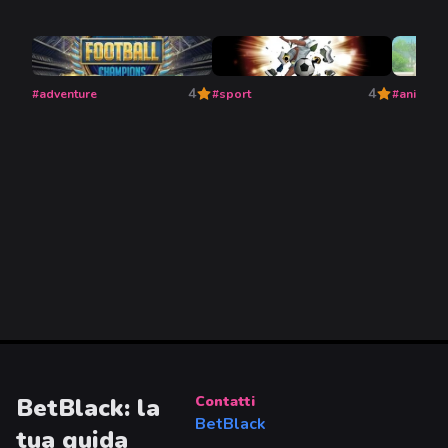
4
4
#
adventure
#
sport
#
animals
FOOTBALL: CHAMPIONS CUP
BICICLETA
THE DOG
BetBlack: la
Contatti
BetBlack
tua guida