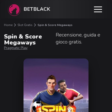
BETBLACK
Home
Slot Gratis
Spin & Score Megaways
Recensione, guida e
Spin & Score
Megaways
gioco gratis.
Pragmatic Play