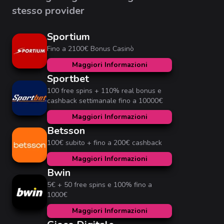
stesso provider
Sportium
Fino a 2100€ Bonus Casinò
Maggiori Informazioni
Sportbet
100 free spins + 110% real bonus e
cashback settimanale fino a 10000€
Maggiori Informazioni
Betsson
100€ subito + fino a 200€ cashback
Maggiori Informazioni
Bwin
5€ + 50 free spins e 100% fino a
1000€
Maggiori Informazioni