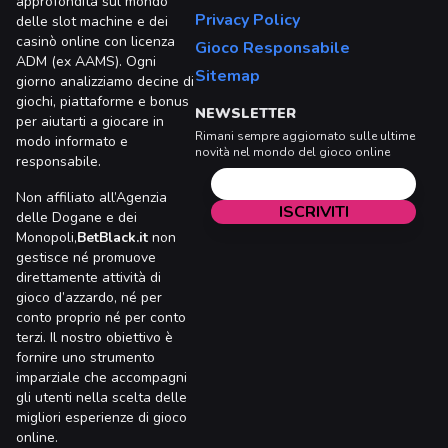
approfondita sul mondo
Privacy Policy
delle slot machine e dei
casinò online con licenza
Gioco Responsabile
ADM (ex AAMS). Ogni
Sitemap
giorno analizziamo decine di
giochi, piattaforme e bonus
NEWSLETTER
per aiutarti a giocare in
Rimani sempre aggiornato sulle ultime
modo informato e
novità nel mondo del gioco online
responsabile.
Non affiliato all’Agenzia
delle Dogane e dei
Monopoli,
BetBlack.it
non
gestisce né promuove
direttamente attività di
gioco d’azzardo, né per
conto proprio né per conto
terzi. Il nostro obiettivo è
fornire uno strumento
imparziale che accompagni
gli utenti nella scelta delle
migliori esperienze di gioco
online.