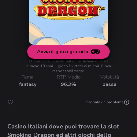
Avvia il gioco gratuito
Cliccando su questo pulsante dichiari di avere
almeno 18 anni. Il gioco è vietato ai minori. Gioca
responsabilmente.
Tema
RTP Medio
Volatilità
fantasy
96.3
%
bassa
Segnala un problema
Casino Italiani dove puoi trovare la slot
Smoking Dragon ed altri giochi dello