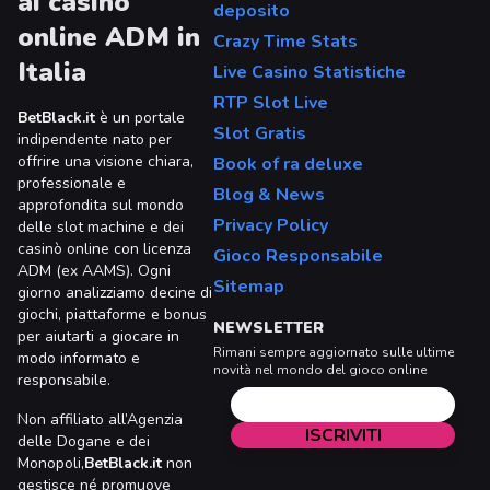
ai casinò
deposito
online ADM in
Crazy Time Stats
Italia
Live Casino Statistiche
RTP Slot Live
BetBlack.it
è un portale
Slot Gratis
indipendente nato per
offrire una visione chiara,
Book of ra deluxe
professionale e
Blog & News
approfondita sul mondo
Privacy Policy
delle slot machine e dei
casinò online con licenza
Gioco Responsabile
ADM (ex AAMS). Ogni
Sitemap
giorno analizziamo decine di
giochi, piattaforme e bonus
NEWSLETTER
per aiutarti a giocare in
Rimani sempre aggiornato sulle ultime
modo informato e
novità nel mondo del gioco online
responsabile.
Non affiliato all’Agenzia
delle Dogane e dei
Monopoli,
BetBlack.it
non
gestisce né promuove