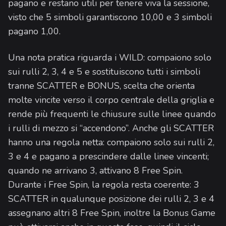
pagano e restano utili per tenere viva la sessione,
visto che 5 simboli garantiscono 10,00 e 3 simboli
pagano 1,00.
Una nota pratica riguarda i WILD: compaiono solo
sui rulli 2, 3, 4 e 5 e sostituiscono tutti i simboli
tranne SCATTER e BONUS, scelta che orienta
molte vincite verso il corpo centrale della griglia e
rende più frequenti le chiusure sulle linee quando
i rulli di mezzo si “accendono”. Anche gli SCATTER
hanno una regola netta: compaiono solo sui rulli 2,
3 e 4 e pagano a prescindere dalle linee vincenti;
quando ne arrivano 3, attivano 8 Free Spin.
Durante i Free Spin, la regola resta coerente: 3
SCATTER in qualunque posizione dei rulli 2, 3 e 4
assegnano altri 8 Free Spin, inoltre la Bonus Game