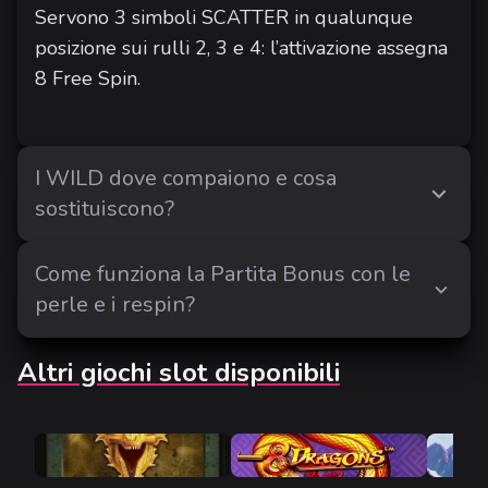
Servono 3 simboli SCATTER in qualunque
posizione sui rulli 2, 3 e 4: l’attivazione assegna
8 Free Spin.
I WILD dove compaiono e cosa
sostituiscono?
I WILD compaiono solo sui rulli 2, 3, 4 e 5 e
Come funziona la Partita Bonus con le
sostituiscono tutti i simboli tranne SCATTER e
perle e i respin?
BONUS.
Si attiva con 6 o più perle arancioni, parte con 6
Altri giochi slot disponibili
respin e continua finché finiscono i respin o si
raccolgono 15 simboli Bonus; i +1 aggiungono
respin, le perle restano fisse e i valori vengono
sommati a fine Bonus, con possibilità di Grand