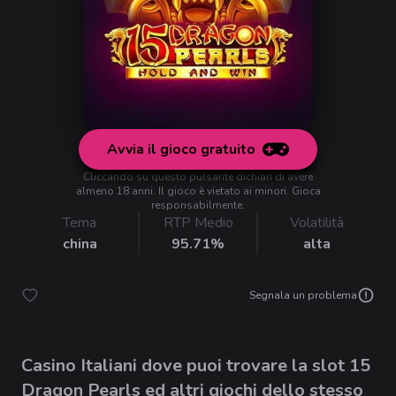
Avvia il gioco gratuito
Cliccando su questo pulsante dichiari di avere
almeno 18 anni. Il gioco è vietato ai minori. Gioca
responsabilmente.
Tema
RTP Medio
Volatilità
china
95.71
%
alta
Segnala un problema
Casino Italiani dove puoi trovare la slot 15
Dragon Pearls ed altri giochi dello stesso