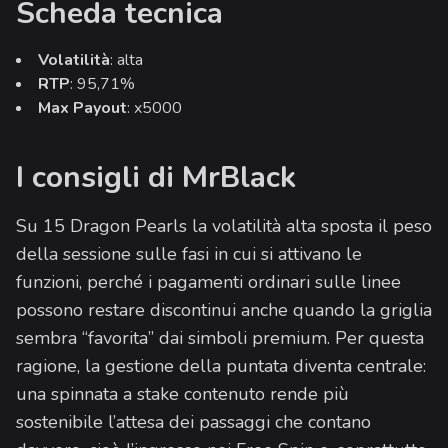
Scheda tecnica
Volatilità
: alta
RTP
: 95,71%
Max Payout
: x5000
I consigli di MrBlack
Su 15 Dragon Pearls la volatilità alta sposta il peso
della sessione sulle fasi in cui si attivano le
funzioni, perché i pagamenti ordinari sulle linee
possono restare discontinui anche quando la griglia
sembra “favorita” dai simboli premium. Per questa
ragione, la gestione della puntata diventa centrale:
una spinnata a stake contenuto rende più
sostenibile l’attesa dei passaggi che contano