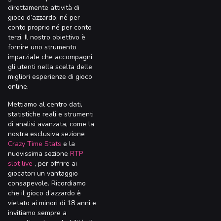
direttamente attività di
gioco d’azzardo, né per
conto proprio né per conto
terzi. Il nostro obiettivo è
fornire uno strumento
imparziale che accompagni
gli utenti nella scelta delle
migliori esperienze di gioco
online.
Mettiamo al centro dati,
statistiche reali e strumenti
di analisi avanzata, come la
nostra esclusiva sezione
Crazy Time Stats
e la
nuovissima sezione
RTP
slot live
, per offrire ai
giocatori un vantaggio
consapevole. Ricordiamo
che il gioco d’azzardo è
vietato ai minori di 18 anni e
invitiamo sempre a