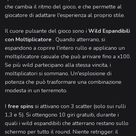
che cambia il ritmo del gioco, e che permette al
giocatore di adattare l'esperienza al proprio stile.
Il cuore pulsante del gioco sono i
Wild Espandibili
con Moltiplicatore
. Quando atterrano, si
espandono a coprire l'intero rullo e applicano un
moltiplicatore casuale che può arrivare fino a x100.
Se più wild partecipano alla stessa vincita, i
moltiplicatori si sommano. Un'esplosione di
potenza che può trasformare una combinazione
modesta in un terremoto.
I
free spins
si attivano con 3 scatter (solo sui rulli
1,3 e 5). Si ottengono 10 giri gratuiti, durante i
quali i wild espandibili che atterrano restano sullo
schermo per tutto il round. Niente retrigger: il