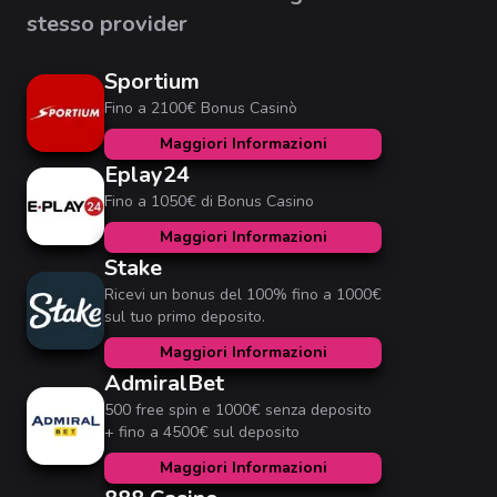
stesso provider
Sportium
Fino a 2100€ Bonus Casinò
Maggiori Informazioni
Eplay24
Fino a 1050€ di Bonus Casino
Maggiori Informazioni
Stake
Ricevi un bonus del 100% fino a 1000€
sul tuo primo deposito.
Maggiori Informazioni
AdmiralBet
500 free spin e 1000€ senza deposito
+ fino a 4500€ sul deposito
Maggiori Informazioni