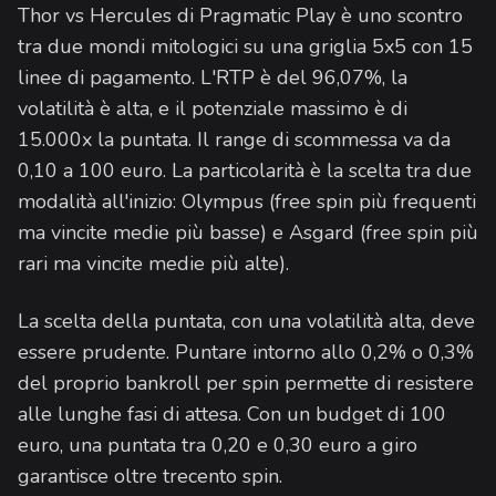
Thor vs Hercules di Pragmatic Play è uno scontro
tra due mondi mitologici su una griglia 5x5 con 15
linee di pagamento. L'RTP è del 96,07%, la
volatilità è alta, e il potenziale massimo è di
15.000x la puntata. Il range di scommessa va da
0,10 a 100 euro. La particolarità è la scelta tra due
modalità all'inizio: Olympus (free spin più frequenti
ma vincite medie più basse) e Asgard (free spin più
rari ma vincite medie più alte).
La scelta della puntata, con una volatilità alta, deve
essere prudente. Puntare intorno allo 0,2% o 0,3%
del proprio bankroll per spin permette di resistere
alle lunghe fasi di attesa. Con un budget di 100
euro, una puntata tra 0,20 e 0,30 euro a giro
garantisce oltre trecento spin.