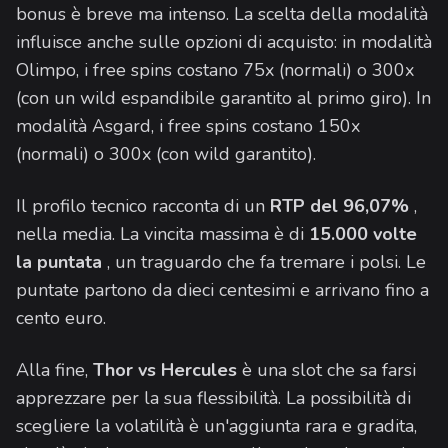
bonus è breve ma intenso. La scelta della modalità
influisce anche sulle opzioni di acquisto: in modalità
Olimpo, i free spins costano 75x (normali) o 300x
(con un wild espandibile garantito al primo giro). In
modalità Asgard, i free spins costano 150x
(normali) o 300x (con wild garantito).
Il profilo tecnico racconta di un
RTP del 96,07%
,
nella media. La vincita massima è di
15.000 volte
la puntata
, un traguardo che fa tremare i polsi. Le
puntate partono da dieci centesimi e arrivano fino a
cento euro.
Alla fine,
Thor vs Hercules
è una slot che sa farsi
apprezzare per la sua flessibilità. La possibilità di
scegliere la volatilità è un'aggiunta rara e gradita,