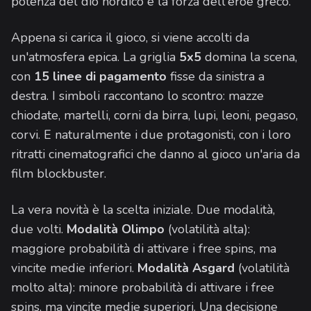
potenza del dio nordico e la forza dell'eroe greco.
Appena si carica il gioco, si viene accolti da
un'atmosfera epica. La griglia
5x5
domina la scena,
con
15 linee di pagamento
fisse da sinistra a
destra. I simboli raccontano lo scontro: mazze
chiodate, martelli, corni da birra, lupi, leoni, pegaso,
corvi. E naturalmente i due protagonisti, con i loro
ritratti cinematografici che danno al gioco un'aria da
film blockbuster.
La vera novità è la scelta iniziale. Due modalità,
due volti.
Modalità Olimpo
(volatilità alta):
maggiore probabilità di attivare i free spins, ma
vincite medie inferiori.
Modalità Asgard
(volatilità
molto alta): minore probabilità di attivare i free
spins, ma vincite medie superiori. Una decisione