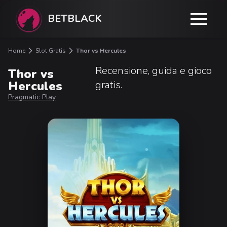
BETBLACK
Home
Slot Gratis
Thor vs Hercules
Recensione, guida e gioco
Thor vs
Hercules
gratis.
Pragmatic Play