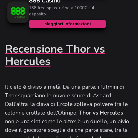
888 Casino
138 free spins + fino a 1000€ sul
deposito
Maggiori Informazioni
Recensione Thor vs
Hercules
Il cielo è diviso a metà. Da una parte, i fulmini di
Thor squarciano le nuvole scure di Asgard.
Dall'altra, la clava di Ercole solleva polvere tra le
colonne crollate dell'Olimpo.
Thor vs Hercules
non è una slot come le altre: è un duello, un bivio
dove il giocatore sceglie da che parte stare, tra la