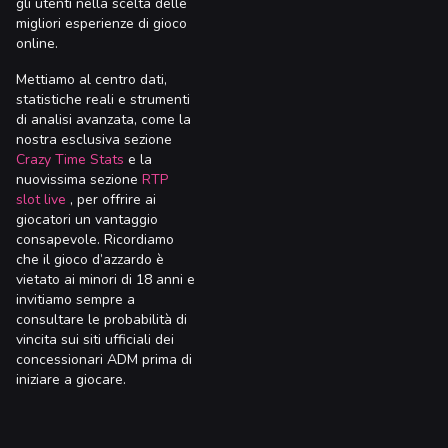
gli utenti nella scelta delle
migliori esperienze di gioco
online.
Mettiamo al centro dati,
statistiche reali e strumenti
di analisi avanzata, come la
nostra esclusiva sezione
Crazy Time Stats
e la
nuovissima sezione
RTP
slot live
, per offrire ai
giocatori un vantaggio
consapevole. Ricordiamo
che il gioco d’azzardo è
vietato ai minori di 18 anni e
invitiamo sempre a
consultare le probabilità di
vincita sui siti ufficiali dei
concessionari ADM prima di
iniziare a giocare.