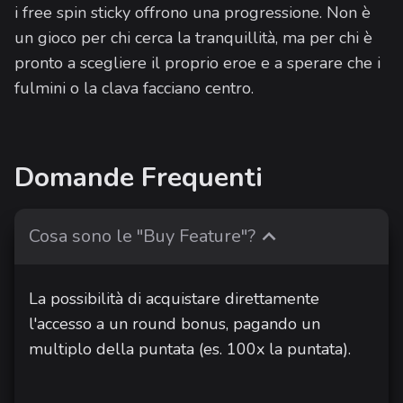
i free spin sticky offrono una progressione. Non è
un gioco per chi cerca la tranquillità, ma per chi è
pronto a scegliere il proprio eroe e a sperare che i
fulmini o la clava facciano centro.
Domande Frequenti
Cosa sono le "Buy Feature"?
La possibilità di acquistare direttamente
l'accesso a un round bonus, pagando un
multiplo della puntata (es. 100x la puntata).