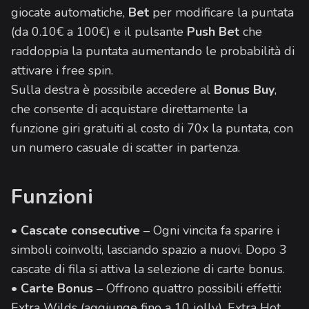
giocate automatiche,
Bet
per modificare la puntata
(da 0.10€ a 100€) e il pulsante
Push Bet
che
raddoppia la puntata aumentando le probabilità di
attivare i free spin.
Sulla destra è possibile accedere al
Bonus Buy
,
che consente di acquistare direttamente la
funzione giri gratuiti al costo di 70x la puntata, con
un numero casuale di scatter in partenza.
Funzioni
•
Cascate consecutive
– Ogni vincita fa sparire i
simboli coinvolti, lasciando spazio a nuovi. Dopo 3
cascate di fila si attiva la selezione di carte bonus.
•
Carte Bonus
– Offrono quattro possibili effetti:
Extra Wilds (aggiunge fino a 10 jolly), Extra Hot