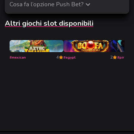
Cosa fa l’opzione Push Bet?
70x la puntata.
Raddoppia la puntata base ma aumenta
Altri giochi slot disponibili
sensibilmente le probabilità di accedere ai giri
gratuiti.
4
2
#
mexican
#
egypt
#
pirates
AZTEC TREASURE HUNT
BOOFA TREASURE OF NILE