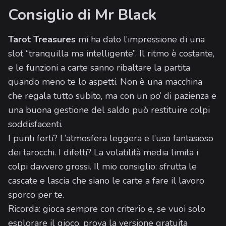
Consiglio di Mr Black
Tarot Treasures
mi ha dato l’impressione di una
slot “tranquilla ma intelligente”. Il ritmo è costante,
e le funzioni a carte sanno ribaltare la partita
quando meno te lo aspetti. Non è una macchina
che regala tutto subito, ma con un po’ di pazienza e
una buona gestione del saldo può restituire colpi
soddisfacenti.
I punti forti? L’atmosfera leggera e l’uso fantasioso
dei tarocchi. I difetti? La volatilità media limita i
colpi davvero grossi. Il mio consiglio: sfrutta le
cascate e lascia che siano le carte a fare il lavoro
sporco per te.
Ricorda: gioca sempre con criterio e, se vuoi solo
esplorare il gioco, prova la versione gratuita