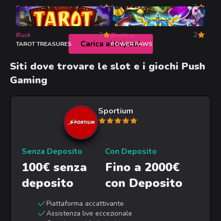
4
2
#
animals
#
animals
FAT RABBIT
FISH N NUDGE BIG CATCH
2
2
#
luck
#
fantasy
Carica altri post
TAROT TREASURES
POWER PAWS
Siti dove trovare le slot e i giochi
Push
Gaming
Sportium
Senza Deposito
Con Deposito
100€ senza
Fino a 2000€
deposito
con Deposito
Piattaforma accattivante
Assistenza live eccezionale