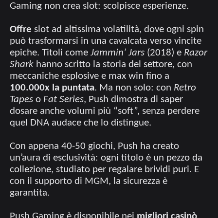
Gaming non crea slot: scolpisce esperienze.
Offre
slot ad altissima volatilità, dove ogni spin
può trasformarsi in una cavalcata verso vincite
epiche. Titoli come
Jammin’ Jars
(2018) e
Razor
Shark
hanno scritto la storia del settore, con
meccaniche esplosive e max win fino a
100.000x la puntata
. Ma non solo: con
Retro
Tapes
o
Fat Series
, Push dimostra di saper
dosare anche volumi più “soft”, senza perdere
quel DNA audace che lo distingue.
Con appena 40-50 giochi, Push ha creato
un’aura di esclusività: ogni titolo è un pezzo da
collezione, studiato per regalare brividi puri. E
con il supporto di MGM, la sicurezza è
garantita.
Push Gaming è disponibile nei
migliori casinò