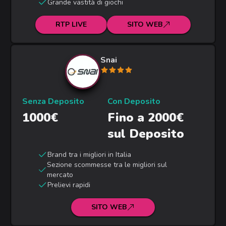
Grande vastità di giochi
RTP LIVE
SITO WEB
Snai
Senza Deposito
Con Deposito
1000€
Fino a 2000€
sul Deposito
Brand tra i migliori in Italia
Sezione scommesse tra le migliori sul
mercato
Prelievi rapidi
SITO WEB