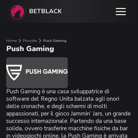
BETBLACK
Home
Provider
Push Gaming
Push Gaming
Push Gaming è una casa sviluppatrice di
software del Regno Unita balzata agli onori
delle cronache, e degli schermi di molti
appassionati, per il gioco Jammin’ Jars, un grande
successo internazionale. Partendo da una base
solida, ovvero trasferire macchine fisiche da bar
in videogiochi online, la Push Gaming è arrivata