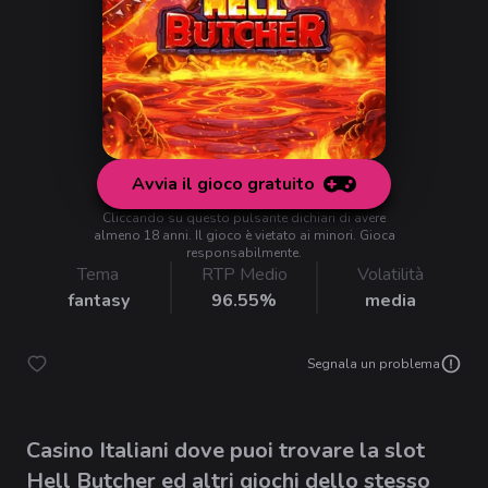
Avvia il gioco gratuito
Cliccando su questo pulsante dichiari di avere
almeno 18 anni. Il gioco è vietato ai minori. Gioca
responsabilmente.
Tema
RTP Medio
Volatilità
fantasy
96.55
%
media
Segnala un problema
Casino Italiani dove puoi trovare la slot
Hell Butcher ed altri giochi dello stesso