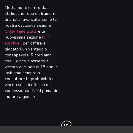
Mettiamo al centro dati,
statistiche reali e strumenti
di analisi avanzata, come la
nostra esclusiva sezione
Crazy Time Stats
e la
nuovissima sezione
RTP
slot live
, per offrire ai
giocatori un vantaggio
consapevole. Ricordiamo
che il gioco d’azzardo è
vietato ai minori di 18 anni e
invitiamo sempre a
consultare le probabilità di
vincita sui siti ufficiali dei
concessionari ADM prima di
iniziare a giocare.