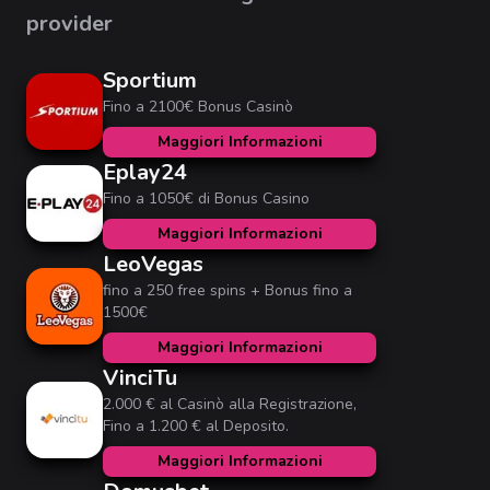
provider
Sportium
Fino a 2100€ Bonus Casinò
Maggiori Informazioni
Eplay24
Fino a 1050€ di Bonus Casino
Maggiori Informazioni
LeoVegas
fino a 250 free spins + Bonus fino a
1500€
Maggiori Informazioni
VinciTu
2.000 € al Casinò alla Registrazione,
Fino a 1.200 € al Deposito.
Maggiori Informazioni