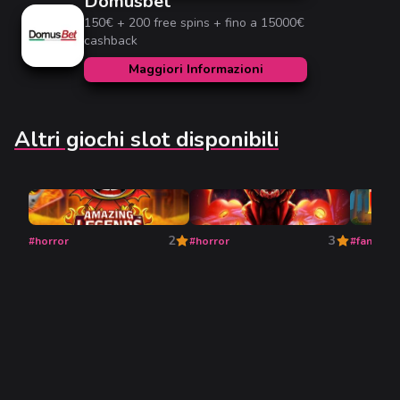
Domusbet
150€ + 200 free spins + fino a 15000€
cashback
Maggiori Informazioni
Altri giochi slot disponibili
2
3
#
horror
#
horror
#
fantasy
AMAZING LEGENDS LUCKY DEVILS PYROMANIA
DANCE WITH THE DEVIL