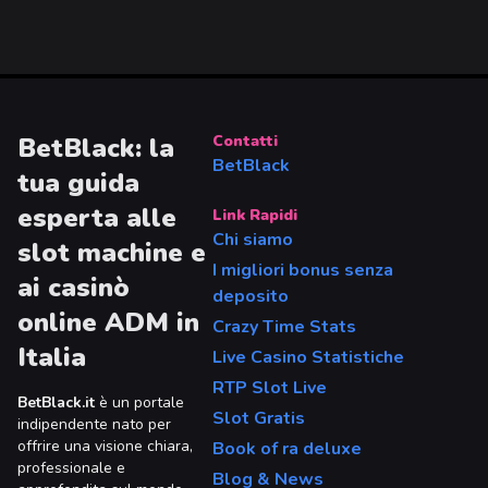
BetBlack: la
Contatti
BetBlack
tua guida
esperta alle
Link Rapidi
Chi siamo
slot machine e
I migliori bonus senza
ai casinò
deposito
online ADM in
Crazy Time Stats
Italia
Live Casino Statistiche
RTP Slot Live
BetBlack.it
è un portale
Slot Gratis
indipendente nato per
offrire una visione chiara,
Book of ra deluxe
professionale e
Blog & News