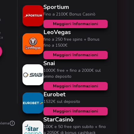
Sportium
Fino a 2100€ Bonus Casinò
à
Maggiori Informazioni
LeoVegas
e
ca
fino a 250 free spins + Bonus
fino a 1500€
Maggiori Informazioni
Snai
1000€ free + fino a 2000€ sul
primo deposito
Maggiori Informazioni
Eurobet
1532€ sul deposito
Maggiori Informazioni
StarCasinò
blema
100€ e 50 free spin subito + fino
a 2050€ di bonus cashback