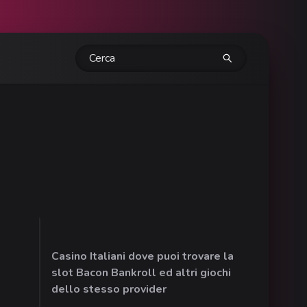
Cerca
Casino Italiani dove puoi trovare la
slot Bacon Bankroll ed altri giochi
dello stesso provider