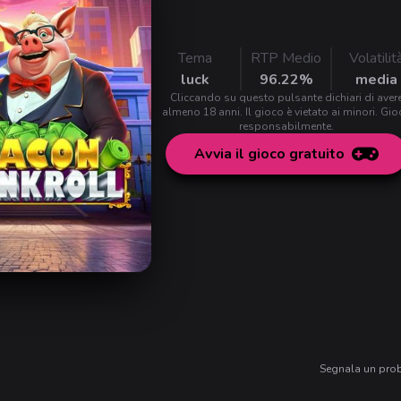
Tema
RTP Medio
Volatilit
luck
96.22
%
media
Cliccando su questo pulsante dichiari di aver
almeno 18 anni. Il gioco è vietato ai minori. Gio
responsabilmente.
Avvia il gioco gratuito
Segnala un pro