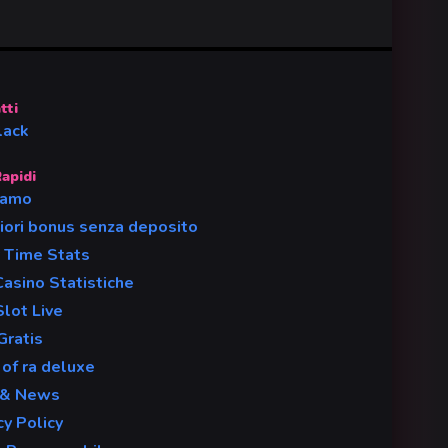
tti
lack
Rapidi
iamo
liori bonus senza deposito
 Time Stats
Casino Statistiche
lot Live
Gratis
of ra deluxe
 & News
cy Policy