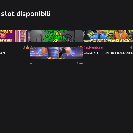
 slot disponibili
3
2
4
#
adventure
#
adventure
CON
BREAK DA BANK AGAIN
CRACK THE BAN
3
#
adventure
EMPTY THE BANK