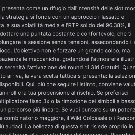
 presenta come un rifugio dall'intensità delle slot mo
 la strategia si fonde con un approccio rilassato e
 la sua volatilità media e l'RTP solido del 96.38%, il
adottare una puntata costante e confortevole, che ti
olungare la sessione senza tensioni, assecondando il 
gioco. L'obiettivo non è forzare un grande colpo, ma
pazienza le meccaniche, godendosi l'atmosfera illustr
serenità l'attivazione del round di Giri Gratuiti. Qu
arriva, la vera scelta tattica si presenta: la selezion
sponibili. Qui, più che seguire l'istinto, conviene valu
ankroll e la tua propensione al rischio. Se preferisci
oltiplicatore fisso 3x o la rimozione dei simboli a bass
 un percorso più lineare. Se vuoi puntare su un potenz
 e combinatorio maggiore, il Wild Colossale o i Rando
ù audaci. La bellezza di questa slot risiede proprio in
tare il bonus alla tua strategia del momento. Ricorda, i