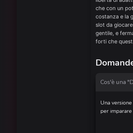
che con un pot
costanza e la 
slot da giocare
gentile, e ferm
forti che quest
Domande
Cos'è una "
Una versione 
per imparare 