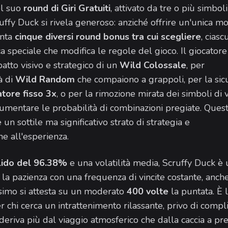
el suo
round di Giri Gratuiti
, attivato da tre o più simboli
ruffy Duck si rivela generoso: anziché offrire un'unica mo
enta
cinque diversi round bonus tra cui scegliere
, cias
ca speciale che modifica le regole del gioco. Il giocator
atto visivo e strategico di un
Wild Colossale
, per
à di
Wild Random
che compaiono a grappoli, per la sic
atore fisso 3x
, o per la rimozione mirata dei simboli di 
umentare le probabilità di combinazioni pregiate. Ques
un sottile ma significativo strato di strategia e
ne all'esperienza.
lido del 96.38%
e una volatilità media, Scruffy Duck è
 la pazienza con una frequenza di vincite costante, anche
simo si attesta su un moderato
400 volte
la puntata. È 
r chi cerca un intrattenimento rilassante, privo di compli
 deriva più dal viaggio atmosferico che dalla caccia a pr