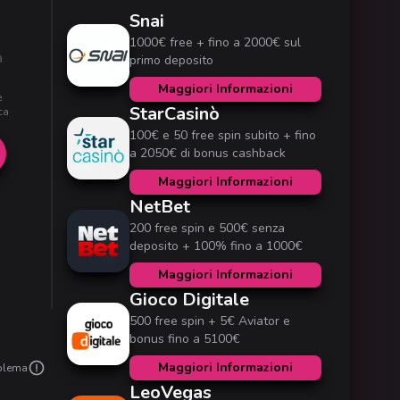
Snai
1000€ free + fino a 2000€ sul
à
primo deposito
Maggiori Informazioni
e
StarCasinò
ca
100€ e 50 free spin subito + fino
a 2050€ di bonus cashback
Maggiori Informazioni
NetBet
200 free spin e 500€ senza
deposito + 100% fino a 1000€
Maggiori Informazioni
Gioco Digitale
500 free spin + 5€ Aviator e
bonus
fino a 5100€
Maggiori Informazioni
blema
LeoVegas