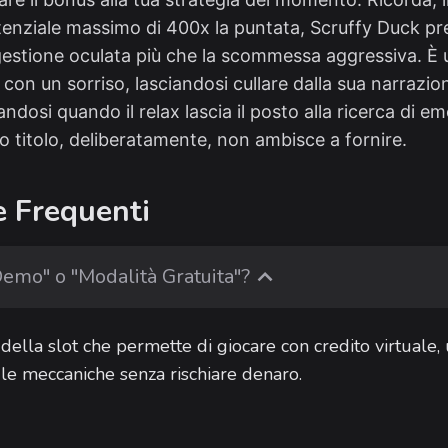
enziale massimo di 400x la puntata, Scruffy Duck pr
gestione oculata più che la scommessa aggressiva. È 
 con un sorriso, lasciandosi cullare dalla sua narrazio
andosi quando il relax lascia il posto alla ricerca di e
o titolo, deliberatamente, non ambisce a fornire.
 Frequenti
Demo" o "Modalità Gratuita"?
della slot che permette di giocare con credito virtuale, 
le meccaniche senza rischiare denaro.