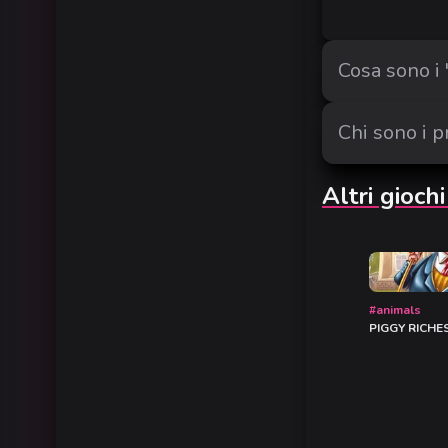
Cosa sono i
Competizioni 
Chi sono i p
più slot, com
NetEnt, Play'n
Altri giochi
Gaming, Big 
#
animals
PIGGY RICHE