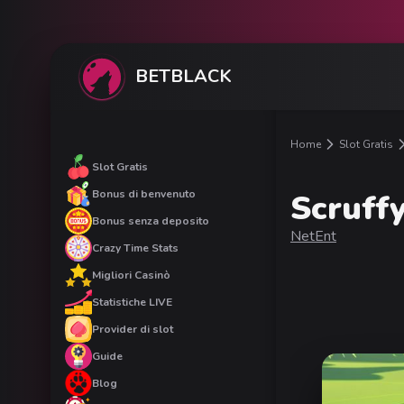
BETBLACK
Home
Slot Gratis
Slot Gratis
Bonus di benvenuto
Scruff
Bonus senza deposito
NetEnt
Crazy Time Stats
Migliori Casinò
Statistiche LIVE
Provider di slot
Guide
Blog