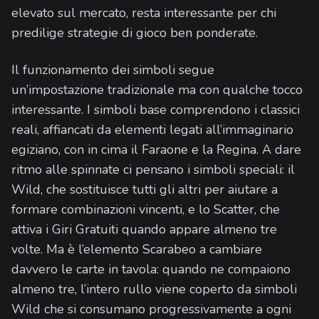
elevato sul mercato, resta interessante per chi
predilige strategie di gioco ben ponderate.
Il funzionamento dei simboli segue
un’impostazione tradizionale ma con qualche tocco
interessante. I simboli base comprendono i classici
reali, affiancati da elementi legati all’immaginario
egiziano, con in cima il Faraone e la Regina. A dare
ritmo alle spinnate ci pensano i simboli speciali: il
Wild, che sostituisce tutti gli altri per aiutare a
formare combinazioni vincenti, e lo Scatter, che
attiva i Giri Gratuiti quando appare almeno tre
volte. Ma è l’elemento Scarabeo a cambiare
davvero le carte in tavola: quando ne compaiono
almeno tre, l’intero rullo viene coperto da simboli
Wild che si consumano progressivamente a ogni