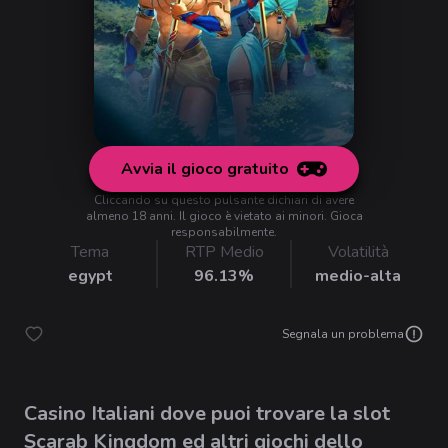
Avvia il gioco gratuito
Cliccando su questo pulsante dichiari di avere
almeno 18 anni. Il gioco è vietato ai minori. Gioca
responsabilmente.
Tema
RTP Medio
Volatilità
egypt
96.13
%
medio-alta
Segnala un problema
Casino Italiani dove puoi trovare la slot
Scarab Kingdom ed altri giochi dello