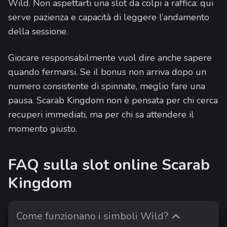
Wild. Non aspettarti una slot da colpi a raffica: qui
serve pazienza e capacità di leggere l’andamento
della sessione.
Giocare responsabilmente vuol dire anche sapere
quando fermarsi. Se il bonus non arriva dopo un
numero consistente di spinnate, meglio fare una
pausa. Scarab Kingdom non è pensata per chi cerca
recuperi immediati, ma per chi sa attendere il
momento giusto.
FAQ sulla slot online Scarab
Kingdom
Come funzionano i simboli Wild?