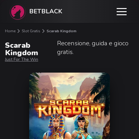
BETBLACK
Home
Slot Gratis
Scarab Kingdom
Recensione, guida e gioco
Scarab
Kingdom
gratis.
Just For The Win