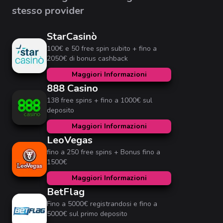
stesso provider
StarCasinò
100€ e 50 free spin subito + fino a
2050€ di bonus cashback
Maggiori Informazioni
888 Casino
138 free spins + fino a 1000€ sul
deposito
Maggiori Informazioni
LeoVegas
fino a 250 free spins + Bonus fino a
1500€
Maggiori Informazioni
BetFlag
Fino a 5000€ registrandosi e fino a
5000€ sul primo deposito