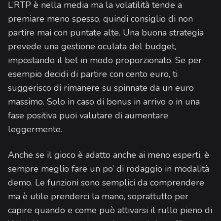
L’RTP è nella media ma la volatilità tende a
premiare meno spesso, quindi consiglio di non
partire mai con puntate alte. Una buona strategia
prevede una gestione oculata del budget,
impostando il bet in modo proporzionato. Se per
esempio decidi di partire con cento euro, ti
suggerisco di rimanere su spinnate da un euro
massimo. Solo in caso di bonus in arrivo o in una
fase positiva puoi valutare di aumentare
leggermente.
Anche se il gioco è adatto anche ai meno esperti, è
sempre meglio fare un po’ di rodaggio in modalità
demo. Le funzioni sono semplici da comprendere
ma è utile prenderci la mano, soprattutto per
capire quando e come può attivarsi il rullo pieno di