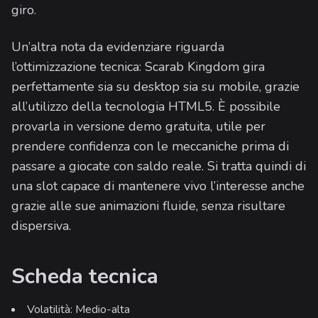
giro.
Un’altra nota da evidenziare riguarda
l’ottimizzazione tecnica: Scarab Kingdom gira
perfettamente sia su desktop sia su mobile, grazie
all’utilizzo della tecnologia HTML5. È possibile
provarla in versione demo gratuita, utile per
prendere confidenza con le meccaniche prima di
passare a giocate con saldo reale. Si tratta quindi di
una slot capace di mantenere vivo l’interesse anche
grazie alle sue animazioni fluide, senza risultare
dispersiva.
Scheda tecnica
Volatilità: Medio-alta