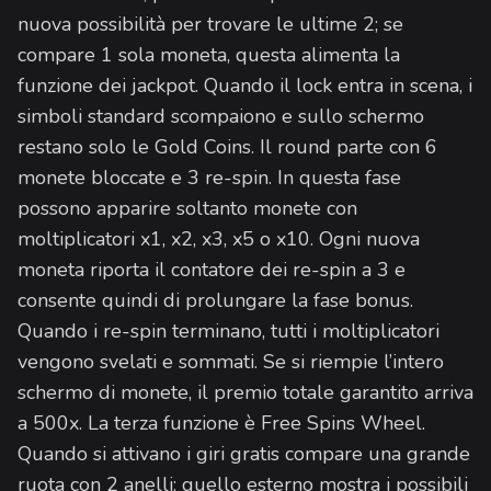
nuova possibilità per trovare le ultime 2; se
compare 1 sola moneta, questa alimenta la
funzione dei jackpot. Quando il lock entra in scena, i
simboli standard scompaiono e sullo schermo
restano solo le Gold Coins. Il round parte con 6
monete bloccate e 3 re-spin. In questa fase
possono apparire soltanto monete con
moltiplicatori x1, x2, x3, x5 o x10. Ogni nuova
moneta riporta il contatore dei re-spin a 3 e
consente quindi di prolungare la fase bonus.
Quando i re-spin terminano, tutti i moltiplicatori
vengono svelati e sommati. Se si riempie l’intero
schermo di monete, il premio totale garantito arriva
a 500x. La terza funzione è Free Spins Wheel.
Quando si attivano i giri gratis compare una grande
ruota con 2 anelli: quello esterno mostra i possibili