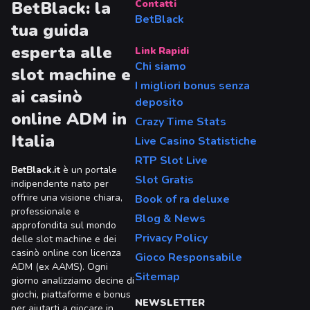
BetBlack: la
Contatti
BetBlack
tua guida
esperta alle
Link Rapidi
Chi siamo
slot machine e
I migliori bonus senza
ai casinò
deposito
online ADM in
Crazy Time Stats
Italia
Live Casino Statistiche
RTP Slot Live
BetBlack.it
è un portale
Slot Gratis
indipendente nato per
offrire una visione chiara,
Book of ra deluxe
professionale e
Blog & News
approfondita sul mondo
Privacy Policy
delle slot machine e dei
casinò online con licenza
Gioco Responsabile
ADM (ex AAMS). Ogni
Sitemap
giorno analizziamo decine di
giochi, piattaforme e bonus
NEWSLETTER
per aiutarti a giocare in