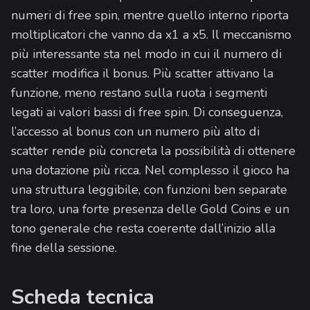
numeri di free spin, mentre quello interno riporta
moltiplicatori che vanno da x1 a x5. Il meccanismo
più interessante sta nel modo in cui il numero di
scatter modifica il bonus. Più scatter attivano la
funzione, meno restano sulla ruota i segmenti
legati ai valori bassi di free spin. Di conseguenza,
l’accesso al bonus con un numero più alto di
scatter rende più concreta la possibilità di ottenere
una dotazione più ricca. Nel complesso il gioco ha
una struttura leggibile, con funzioni ben separate
tra loro, una forte presenza delle Gold Coins e un
tono generale che resta coerente dall’inizio alla
fine della sessione.
Scheda tecnica