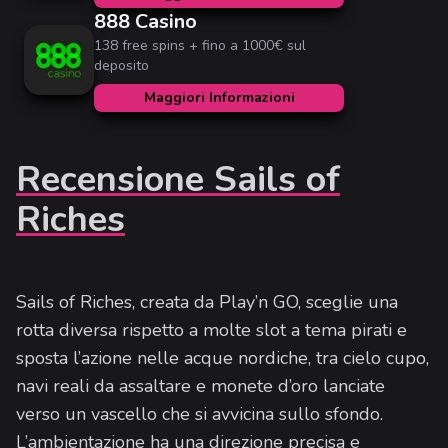
888 Casino
138 free spins + fino a 1000€ sul
deposito
Maggiori Informazioni
Recensione Sails of
Riches
Sails of Riches, creata da Play’n GO, sceglie una
rotta diversa rispetto a molte slot a tema pirati e
sposta l’azione nelle acque nordiche, tra cielo cupo,
navi reali da assaltare e monete d’oro lanciate
verso un vascello che si avvicina sullo sfondo.
L’ambientazione ha una direzione precisa e