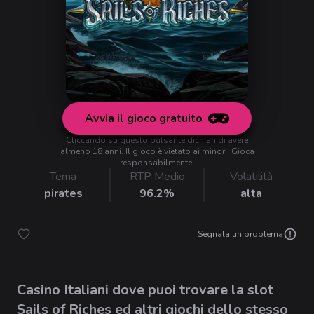
Avvia il gioco gratuito
Cliccando su questo pulsante dichiari di avere
almeno 18 anni. Il gioco è vietato ai minori. Gioca
responsabilmente.
Tema
RTP Medio
Volatilità
pirates
96.2
%
alta
Segnala un problema
Casino Italiani dove puoi trovare la slot
Sails of Riches ed altri giochi dello stesso