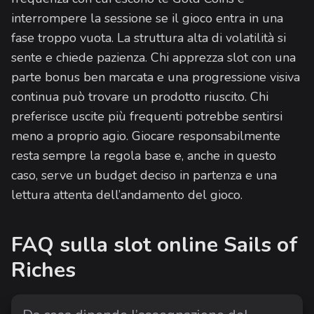
interrompere la sessione se il gioco entra in una
fase troppo vuota. La struttura alta di volatilità si
sente e chiede pazienza. Chi apprezza slot con una
parte bonus ben marcata e una progressione visiva
continua può trovare un prodotto riuscito. Chi
preferisce uscite più frequenti potrebbe sentirsi
meno a proprio agio. Giocare responsabilmente
resta sempre la regola base e, anche in questo
caso, serve un budget deciso in partenza e una
lettura attenta dell’andamento del gioco.
FAQ sulla slot online Sails of
Riches