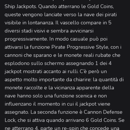
Ship Jackpots. Quando atterrano le Gold Coins,
queste vengono lanciate verso la nave dei pirati
visibile in lontananza. Il vascello compare in 5
diversi stadi visivi e sembra avvicinarsi
progressivamente. In modo casuale può poi
attivarsi la funzione Pirate Progressive Style, con i
cannoni che sparano e le monete reali rubate che
esplodono sullo schermo assegnando 1 dei 4
jackpot mostrati accanto ai rulli. C’è però un
aspetto molto importante da chiarire: la quantità di
monete raccolte e la vicinanza apparente della
nave hanno solo una funzione scenica e non
influenzano il momento in cui il jackpot viene
assegnato. La seconda funzione è Cannon Defense
Lock, che si attiva quando arrivano 6 Gold Coins. Se
ne atterrano 4, parte un re-spin che concede una