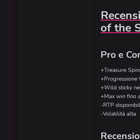
Recensi
of the 
Pro e Co
+Treasure Spins
+Progressione 
+Wild sticky n
+Max win fino 
-RTP disponibil
-Volatilità alta
Recension