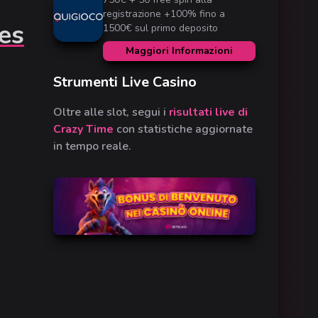
registrazione +100% fino a
es
1500€ sul primo deposito
Maggiori Informazioni
Strumenti Live Casino
Oltre alle slot, segui i
risultati live di
Crazy Time
con statistiche aggiornate
in tempo reale.