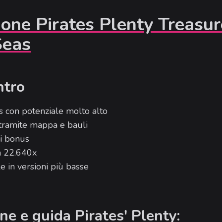
one Pirates Plenty Treasur
Seas
ntro
 con potenziale molto alto
tramite mappa e bauli
ei bonus
a 22.640x
e in versioni più basse
e e guida Pirates' Plenty: