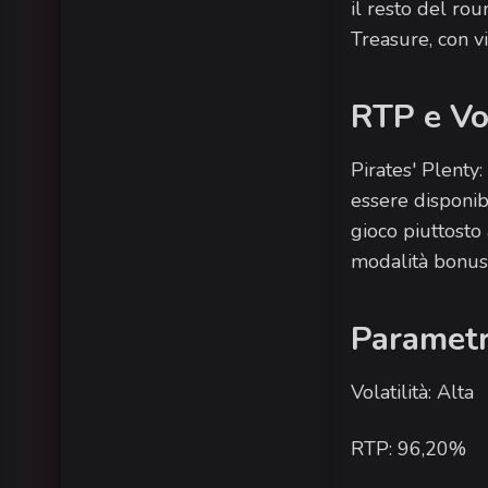
il resto del ro
Treasure, con vi
RTP e Vol
Pirates' Plent
essere disponibi
gioco piuttosto
modalità bonus,
Parametr
Volatilità: Alta
RTP: 96,20%