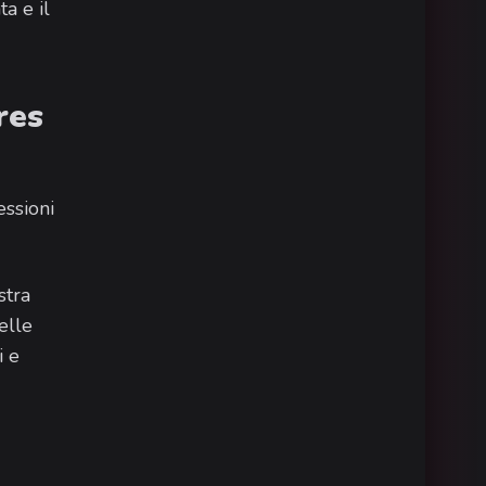
ta e il
res
essioni
stra
elle
i e