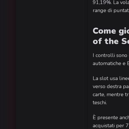
91,19%. La volat
range di puntat
Come gio
of the S
I controlli sono
automatiche e B
La slot usa line
verso destra pa
carte, mentre tr
teschi.
È presente anch
acquistati per 