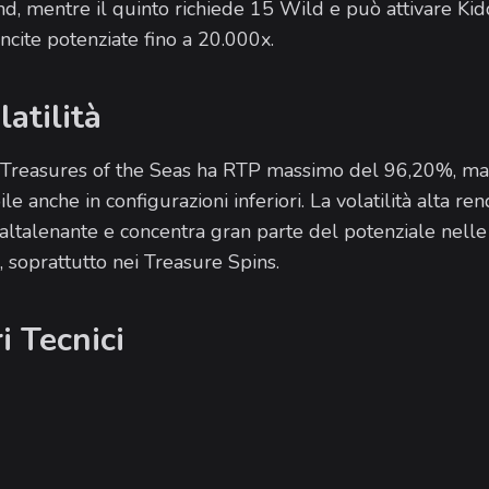
und, mentre il quinto richiede 15 Wild e può attivare Kid
ncite potenziate fino a 20.000x.
atilità
y: Treasures of the Seas ha RTP massimo del 96,20%, m
le anche in configurazioni inferiori. La volatilità alta ren
 altalenante e concentra gran parte del potenziale nelle
 soprattutto nei Treasure Spins.
i Tecnici