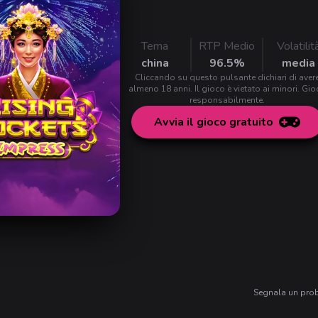
Tema
RTP Medio
Volatilit
china
96.5
%
media
Cliccando su questo pulsante dichiari di aver
almeno 18 anni. Il gioco è vietato ai minori. Gio
responsabilmente.
Avvia il gioco gratuito
Segnala un pro