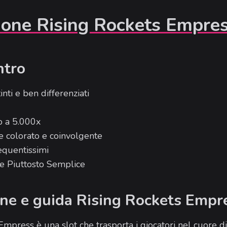
ione Rising Rockets Empre
ntro
nti e ben differenziati
o a 5.000x
e colorato e coinvolgente
quentissimi
 Piuttosto Semplice
ne e guida Rising Rockets Empr
Empress è una slot che trasporta i giocatori nel cuore d