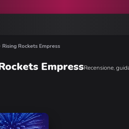
Rising Rockets Empress
 Rockets Empress
Recensione, guida