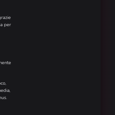
grazie
ia per
mente
oco,
media,
nus.