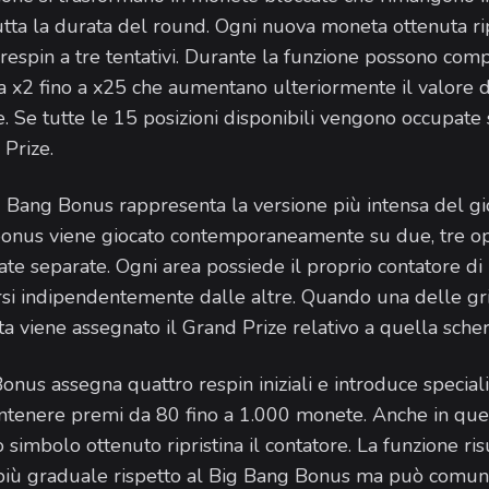
utta la durata del round. Ogni nuova moneta ottenuta rip
 respin a tre tentativi. Durante la funzione possono com
da x2 fino a x25 che aumentano ulteriormente il valore 
. Se tutte le 15 posizioni disponibili vengono occupate 
 Prize.
 Bang Bonus rappresenta la versione più intensa del gio
 bonus viene giocato contemporaneamente su due, tre 
te separate. Ogni area possiede il proprio contatore di
si indipendentemente dalle altre. Quando una delle gri
a viene assegnato il Grand Prize relativo a quella sche
onus assegna quattro respin iniziali e introduce special
ntenere premi da 80 fino a 1.000 monete. Anche in que
simbolo ottenuto ripristina il contatore. La funzione ris
iù graduale rispetto al Big Bang Bonus ma può comu