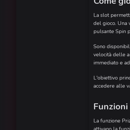
Come gio
La slot permett
del gioco. Una v
pulsante Spin pe
Sono disponibil
velocità delle 
immediato e ada
L'obiettivo prin
accedere alle v
Funzioni
La funzione Pri
attivano la fun