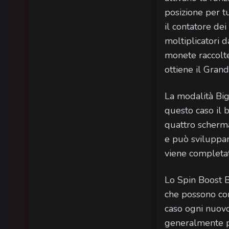
posizione per t
il contatore dei
moltiplicatori 
monete raccolte
ottiene il Grand
La modalità Big
questo caso il
quattro scherma
e può sviluppar
viene completat
Lo Spin Boost B
che possono co
caso ogni nuovo 
generalmente p