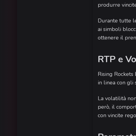
produrre vincite
Durante tutte l
ai simboli blocc
ottenere il pre
RTP e Vol
Rising Rockets
in linea con gl
La volatilità no
però, il compor
con vincite rego