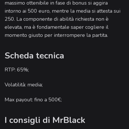
massimo ottenibile in fase di bonus si aggira
intorno ai 500 euro, mentre la media si attesta sui
250. La componente di abilità richiesta non è
elevata, ma è fondamentale saper cogliere il
momento giusto per interrompere la partita.
Scheda tecnica
RTP: 65%;
Volatilità: media;
Max payout: fino a 500€;
I consigli di MrBlack