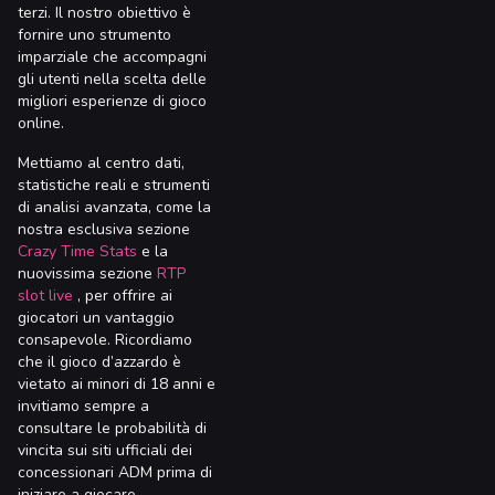
terzi. Il nostro obiettivo è
fornire uno strumento
imparziale che accompagni
gli utenti nella scelta delle
migliori esperienze di gioco
online.
Mettiamo al centro dati,
statistiche reali e strumenti
di analisi avanzata, come la
nostra esclusiva sezione
Crazy Time Stats
e la
nuovissima sezione
RTP
slot live
, per offrire ai
giocatori un vantaggio
consapevole. Ricordiamo
che il gioco d’azzardo è
vietato ai minori di 18 anni e
invitiamo sempre a
consultare le probabilità di
vincita sui siti ufficiali dei
concessionari ADM prima di
iniziare a giocare.