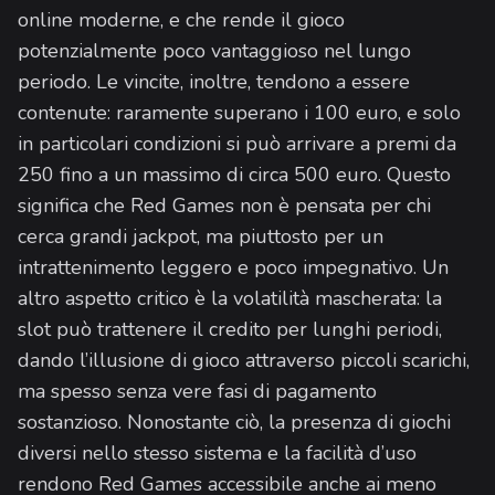
online moderne, e che rende il gioco
potenzialmente poco vantaggioso nel lungo
periodo. Le vincite, inoltre, tendono a essere
contenute: raramente superano i 100 euro, e solo
in particolari condizioni si può arrivare a premi da
250 fino a un massimo di circa 500 euro. Questo
significa che Red Games non è pensata per chi
cerca grandi jackpot, ma piuttosto per un
intrattenimento leggero e poco impegnativo. Un
altro aspetto critico è la volatilità mascherata: la
slot può trattenere il credito per lunghi periodi,
dando l’illusione di gioco attraverso piccoli scarichi,
ma spesso senza vere fasi di pagamento
sostanzioso. Nonostante ciò, la presenza di giochi
diversi nello stesso sistema e la facilità d’uso
rendono Red Games accessibile anche ai meno