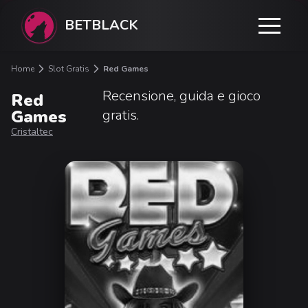
BETBLACK
Home
Slot Gratis
Red Games
Recensione, guida e gioco
Red
Games
gratis.
Cristaltec