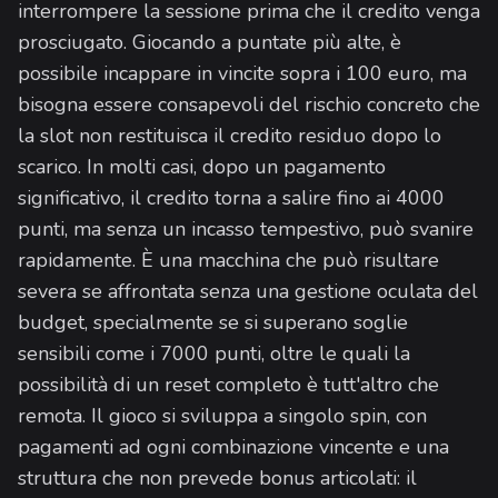
interrompere la sessione prima che il credito venga
prosciugato. Giocando a puntate più alte, è
possibile incappare in vincite sopra i 100 euro, ma
bisogna essere consapevoli del rischio concreto che
la slot non restituisca il credito residuo dopo lo
scarico. In molti casi, dopo un pagamento
significativo, il credito torna a salire fino ai 4000
punti, ma senza un incasso tempestivo, può svanire
rapidamente. È una macchina che può risultare
severa se affrontata senza una gestione oculata del
budget, specialmente se si superano soglie
sensibili come i 7000 punti, oltre le quali la
possibilità di un reset completo è tutt'altro che
remota. Il gioco si sviluppa a singolo spin, con
pagamenti ad ogni combinazione vincente e una
struttura che non prevede bonus articolati: il