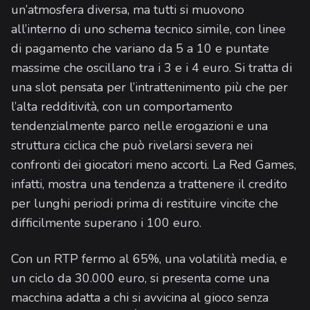
un’atmosfera diversa, ma tutti si muovono
all’interno di uno schema tecnico simile, con linee
di pagamento che variano da 5 a 10 e puntate
massime che oscillano tra i 3 e i 4 euro. Si tratta di
una slot pensata per l’intrattenimento più che per
l’alta redditività, con un comportamento
tendenzialmente parco nelle erogazioni e una
struttura ciclica che può rivelarsi severa nei
confronti dei giocatori meno accorti. La Red Games,
infatti, mostra una tendenza a trattenere il credito
per lunghi periodi prima di restituire vincite che
difficilmente superano i 100 euro.
Con un RTP fermo al 65%, una volatilità media, e
un ciclo da 30.000 euro, si presenta come una
macchina adatta a chi si avvicina al gioco senza