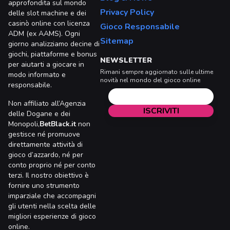
approfondita sul mondo
Privacy Policy
delle slot machine e dei
casinò online con licenza
Gioco Responsabile
ADM (ex AAMS). Ogni
Sitemap
giorno analizziamo decine di
giochi, piattaforme e bonus
NEWSLETTER
per aiutarti a giocare in
Rimani sempre aggiornato sulle ultime
modo informato e
novità nel mondo del gioco online
responsabile.
Non affiliato all’Agenzia
delle Dogane e dei
Monopoli,
BetBlack.it
non
gestisce né promuove
direttamente attività di
gioco d’azzardo, né per
conto proprio né per conto
terzi. Il nostro obiettivo è
fornire uno strumento
imparziale che accompagni
gli utenti nella scelta delle
migliori esperienze di gioco
online.