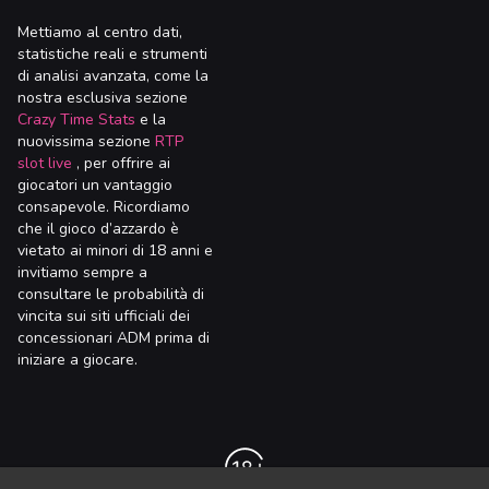
Mettiamo al centro dati,
statistiche reali e strumenti
di analisi avanzata, come la
nostra esclusiva sezione
Crazy Time Stats
e la
nuovissima sezione
RTP
slot live
, per offrire ai
giocatori un vantaggio
consapevole. Ricordiamo
che il gioco d’azzardo è
vietato ai minori di 18 anni e
invitiamo sempre a
consultare le probabilità di
vincita sui siti ufficiali dei
concessionari ADM prima di
iniziare a giocare.