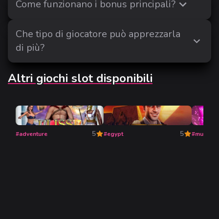
Come funzionano i bonus principali?
Il sistema bonus prevede tre modalità: il Pick &
Che tipo di giocatore può apprezzarla
Click, che richiede di scegliere un premio tra
di più?
opzioni nascoste; il Premio Mistero, che
assegna vincite casuali; e la funzione Jackpot, in
Con un RTP del 65% e una volatilità medio-
Altri giochi slot disponibili
cui la combinazione di diamanti di diverso
alta, è indicata per chi ama giochi con cicli ben
colore determina il valore finale della
definiti e un ritmo controllato. È ideale per
ricompensa.
giocatori pazienti, capaci di gestire il credito e
di attendere il momento in cui il ciclo entra
5
5
#
adventure
#
egypt
#
music
nella fase più remunerativa.
ULISSE
BOOK OF RA DELUXE
DISCO B