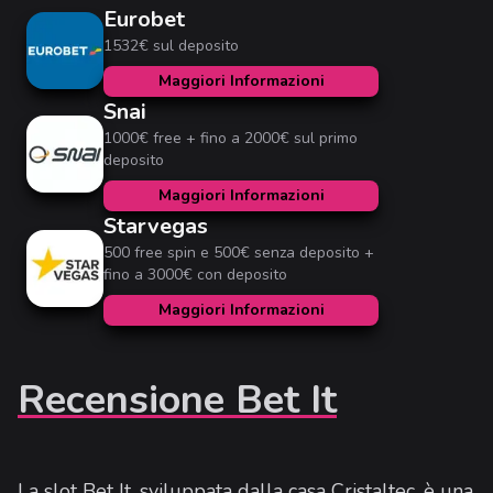
Eurobet
1532€ sul deposito
Maggiori Informazioni
Snai
1000€ free + fino a 2000€ sul primo
deposito
Maggiori Informazioni
Starvegas
500 free spin e 500€ senza deposito +
fino a 3000€ con deposito
Maggiori Informazioni
Recensione Bet It
La slot Bet It, sviluppata dalla casa Cristaltec, è una