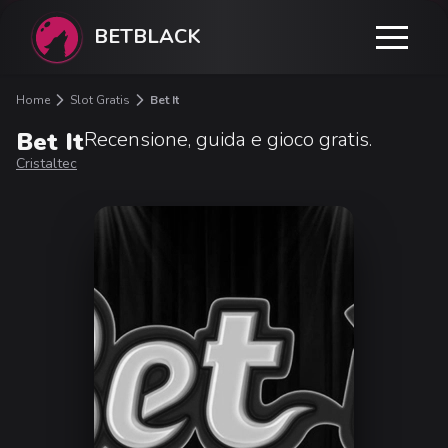
BETBLACK
Home
Slot Gratis
Bet It
Bet It
Recensione, guida e gioco gratis.
Cristaltec