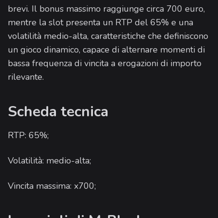
brevi. Il bonus massimo raggiunge circa 700 euro,
mentre la slot presenta un RTP del 65% e una
volatilità medio-alta, caratteristiche che definiscono
un gioco dinamico, capace di alternare momenti di
bassa frequenza di vincita a erogazioni di importo
rilevante.
Scheda tecnica
RTP: 65%;
Volatilità: medio-alta;
Vincita massima: x700;