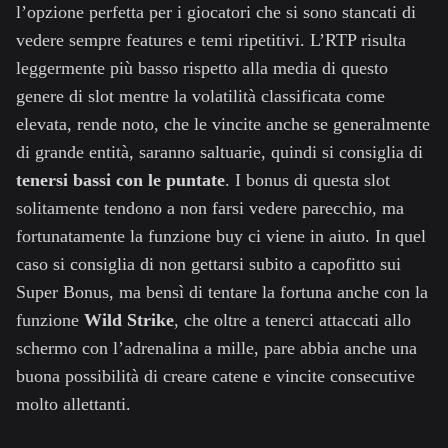
l’opzione perfetta per i giocatori che si sono stancati di
vedere sempre features e temi ripetitivi. L’RTP risulta
leggermente più basso rispetto alla media di questo
genere di slot mentre la volatilità classificata come
elevata, rende noto, che le vincite anche se generalmente
di grande entità, saranno saltuarie, quindi si consiglia di
tenersi bassi con le puntate
. I bonus di questa slot
solitamente tendono a non farsi vedere parecchio, ma
fortunatamente la funzione buy ci viene in aiuto. In quel
caso si consiglia di non gettarsi subito a capofitto sui
Super Bonus, ma bensì di tentare la fortuna anche con la
funzione
Wild Strike
, che oltre a tenerci attaccati allo
schermo con l’adrenalina a mille, pare abbia anche una
buona possibilità di creare catene e vincite consecutive
molto allettanti.