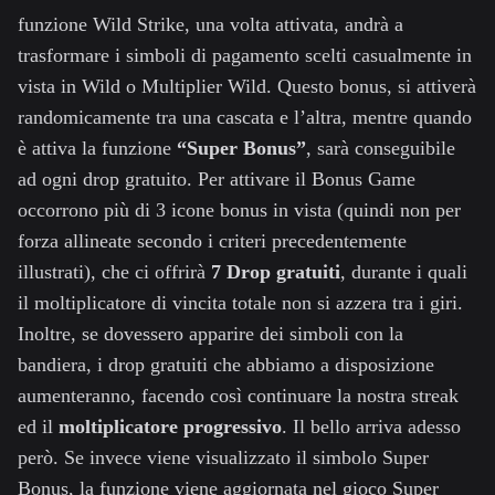
funzione Wild Strike, una volta attivata, andrà a
trasformare i simboli di pagamento scelti casualmente in
vista in Wild o Multiplier Wild. Questo bonus, si attiverà
randomicamente tra una cascata e l’altra, mentre quando
è attiva la funzione
“Super Bonus”
, sarà conseguibile
ad ogni drop gratuito. Per attivare il Bonus Game
occorrono più di 3 icone bonus in vista (quindi non per
forza allineate secondo i criteri precedentemente
illustrati), che ci offrirà
7 Drop gratuiti
, durante i quali
il moltiplicatore di vincita totale non si azzera tra i giri.
Inoltre, se dovessero apparire dei simboli con la
bandiera, i drop gratuiti che abbiamo a disposizione
aumenteranno, facendo così continuare la nostra streak
ed il
moltiplicatore progressivo
. Il bello arriva adesso
però. Se invece viene visualizzato il simbolo Super
Bonus, la funzione viene aggiornata nel gioco Super