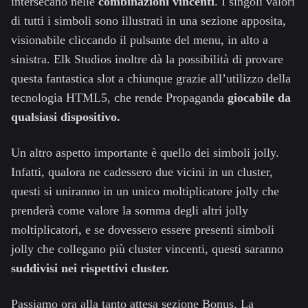
intersecano nelle
combinazioni vincenti
. I singoli valori
di tutti i simboli sono illustrati in una sezione apposita,
visionabile cliccando il pulsante del menu, in alto a
sinistra. Elk Studios inoltre dà la possibilità di provare
questa fantastica slot a chiunque grazie all’utilizzo della
tecnologia HTML5, che rende Propaganda
giocabile da
qualsiasi dispositivo.
Un altro aspetto importante è quello dei simboli jolly.
Infatti, qualora ne cadessero due vicini in un cluster,
questi si uniranno in un unico moltiplicatore jolly che
prenderà come valore la somma degli altri jolly
moltiplicatori, e se dovessero essere presenti simboli
jolly che collegano più cluster vincenti, questi saranno
suddivisi nei rispettivi cluster.
Passiamo ora alla tanto attesa sezione Bonus. La