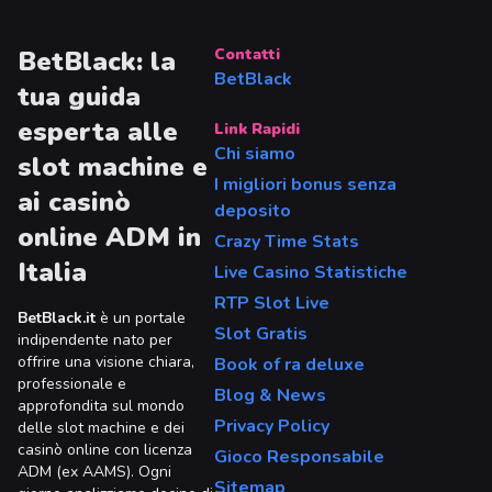
BetBlack: la
Contatti
BetBlack
tua guida
esperta alle
Link Rapidi
Chi siamo
slot machine e
I migliori bonus senza
ai casinò
deposito
online ADM in
Crazy Time Stats
Italia
Live Casino Statistiche
RTP Slot Live
BetBlack.it
è un portale
Slot Gratis
indipendente nato per
offrire una visione chiara,
Book of ra deluxe
professionale e
Blog & News
approfondita sul mondo
Privacy Policy
delle slot machine e dei
casinò online con licenza
Gioco Responsabile
ADM (ex AAMS). Ogni
Sitemap