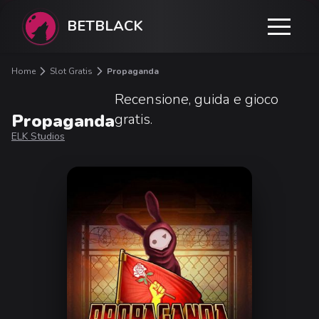
BETBLACK
Home
Slot Gratis
Propaganda
Recensione, guida e gioco
Propaganda
gratis.
ELK Studios