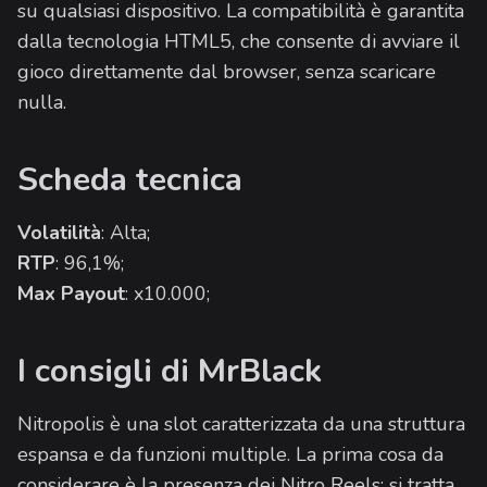
su qualsiasi dispositivo. La compatibilità è garantita
dalla tecnologia HTML5, che consente di avviare il
gioco direttamente dal browser, senza scaricare
nulla.
Scheda tecnica
Volatilità
: Alta;
RTP
: 96,1%;
Max Payout
: x10.000;
I consigli di MrBlack
Nitropolis è una slot caratterizzata da una struttura
espansa e da funzioni multiple. La prima cosa da
considerare è la presenza dei Nitro Reels: si tratta