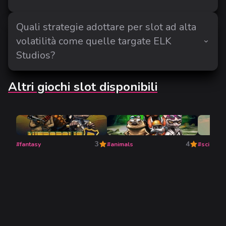
Il round bonus nelle slot di questo provider
Quali strategie adottare per slot ad alta
viene attivato con tre simboli Scatter. Nel caso
volatilità come quelle targate ELK
di Nitropolis, i Free Spins si distinguono per
Studios?
l’attivazione automatica dei Nitro Reels sticky.
Questo rende i giri molto più ricchi rispetto alla
Per slot con volatilità alta conviene adottare un
Altri giochi slot disponibili
modalità base, soprattutto se si riesce a
piano di gioco strutturato. È utile impostare un
innescare una catena di Re-Spin che prolunga
budget iniziale e scegliere un valore di puntata
la durata del round.
che consenta di coprire almeno cento giri. In
giochi ricchi di funzioni, come quelli sviluppati
3
4
#
fantasy
#
animals
#
science
da ELK Studios, è importante valutare se
NITROPOLIS 2
NITROPOLIS 3
NITROPOL
puntare alla funzione bonus attraverso il gioco
base oppure procedere con l’acquisto diretto.
In entrambi i casi è fondamentale monitorare
l’andamento complessivo della sessione.