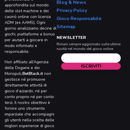
Blog & News
approfondita sul mondo
Privacy Policy
delle slot machine e dei
casinò online con licenza
Gioco Responsabile
ADM (ex AAMS). Ogni
Sitemap
giorno analizziamo decine di
giochi, piattaforme e bonus
NEWSLETTER
per aiutarti a giocare in
Rimani sempre aggiornato sulle ultime
modo informato e
novità nel mondo del gioco online
responsabile.
Non affiliato all’Agenzia
delle Dogane e dei
Monopoli,
BetBlack.it
non
gestisce né promuove
direttamente attività di
gioco d’azzardo, né per
conto proprio né per conto
terzi. Il nostro obiettivo è
fornire uno strumento
imparziale che accompagni
gli utenti nella scelta delle
migliori esperienze di gioco