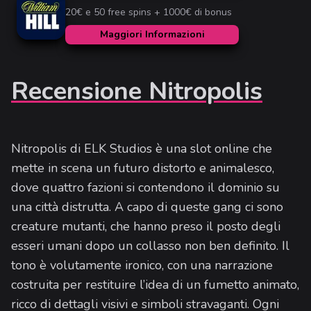
20€ e 50 free spins + 1000€ di bonus
Maggiori Informazioni
Recensione Nitropolis
Nitropolis di ELK Studios è una slot online che
mette in scena un futuro distorto e animalesco,
dove quattro fazioni si contendono il dominio su
una città distrutta. A capo di queste gang ci sono
creature mutanti, che hanno preso il posto degli
esseri umani dopo un collasso non ben definito. Il
tono è volutamente ironico, con una narrazione
costruita per restituire l’idea di un fumetto animato,
ricco di dettagli visivi e simboli stravaganti. Ogni