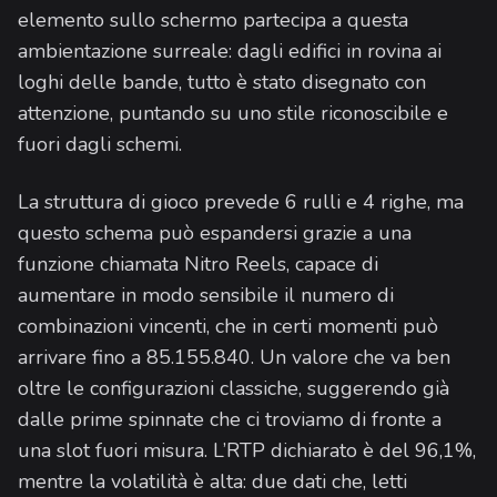
elemento sullo schermo partecipa a questa
ambientazione surreale: dagli edifici in rovina ai
loghi delle bande, tutto è stato disegnato con
attenzione, puntando su uno stile riconoscibile e
fuori dagli schemi.
La struttura di gioco prevede 6 rulli e 4 righe, ma
questo schema può espandersi grazie a una
funzione chiamata Nitro Reels, capace di
aumentare in modo sensibile il numero di
combinazioni vincenti, che in certi momenti può
arrivare fino a 85.155.840. Un valore che va ben
oltre le configurazioni classiche, suggerendo già
dalle prime spinnate che ci troviamo di fronte a
una slot fuori misura. L’RTP dichiarato è del 96,1%,
mentre la volatilità è alta: due dati che, letti