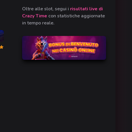
Oltre alle slot, segui i
risultati live di
Crazy Time
con statistiche aggiornate
in tempo reale.