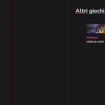
Altri giochi
#
fantasy