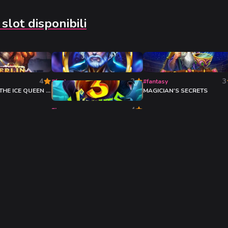
 slot disponibili
4
3
3
#
fantasy
#
fantasy
MERLIN AND THE ICE QUEEN MORGANA
RISE OF MERLIN
MAGICIAN'S SECRETS
4
#
horror
3 WITCHES