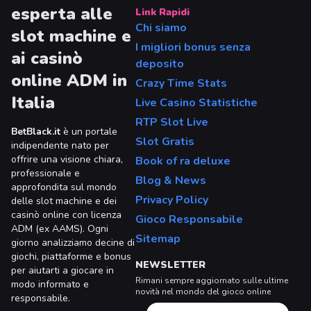
esperta alle
Link Rapidi
Chi siamo
slot machine e
I migliori bonus senza
ai casinò
deposito
online ADM in
Crazy Time Stats
Italia
Live Casino Statistiche
RTP Slot Live
BetBlack.it
è un portale
Slot Gratis
indipendente nato per
offrire una visione chiara,
Book of ra deluxe
professionale e
Blog & News
approfondita sul mondo
Privacy Policy
delle slot machine e dei
casinò online con licenza
Gioco Responsabile
ADM (ex AAMS). Ogni
Sitemap
giorno analizziamo decine di
giochi, piattaforme e bonus
NEWSLETTER
per aiutarti a giocare in
Rimani sempre aggiornato sulle ultime
modo informato e
novità nel mondo del gioco online
responsabile.