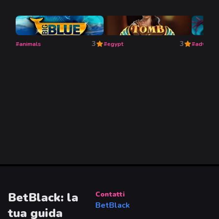
3
3
#
animals
#
egypt
#
adventu
BIG BLUE BOUNTY
TOMB OF RA
CANDY W
BetBlack: la
Contatti
BetBlack
tua guida