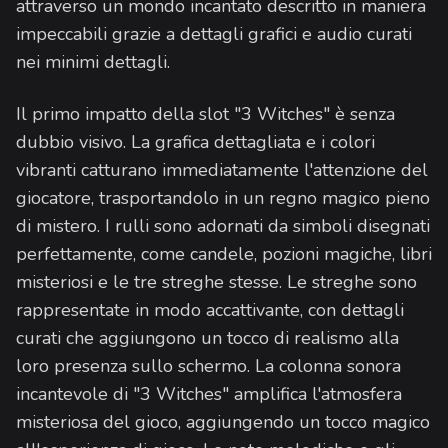
attraverso un mondo incantato descritto in maniera
impeccabili grazie a dettagli grafici e audio curati
nei minimi dettagli.
Il primo impatto della slot "3 Witches" è senza
dubbio visivo. La
grafica dettagliata
e i
colori
vibranti
catturano immediatamente l'attenzione del
giocatore, trasportandolo in un regno magico pieno
di mistero. I rulli sono adornati da simboli disegnati
perfettamente, come candele, pozioni magiche, libri
misteriosi e le tre streghe stesse. Le streghe sono
rappresentate in modo accattivante, con dettagli
curati che aggiungono un tocco di realismo alla
loro presenza sullo schermo. La colonna sonora
incantevole di "3 Witches" amplifica l'atmosfera
misteriosa del gioco, aggiungendo un tocco magico