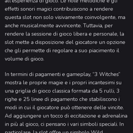
all'esperienza di gioco. Le
note melodiche
e gli
effetti sonori magici
contribuiscono a rendere
questa slot non solo visivamente coinvolgente, ma
anche musicalmente avvincente. Tuttavia, per
rendere la sessione di gioco libera e personale, la
slot mette a disposizione del giocatore un opzione
che gli permette di regolare a suo piacimento il
volume di gioco.
In termini di pagamenti e gameplay, “3 Witches”
mostra le proprie magie e i propri incantesimi su
una griglia di gioco classica formata da
5 rulli
,
3
righe e 25 linee di pagamento
che stabiliscono i
modi in cui il giocatore può ottenere delle vincite.
Ad aggiungere un tocco di eccitazione e adrenalina
in più al gioco, ci pensano i vari simboli speciali. In
particolare, la slot offre un
simbolo Wild
,