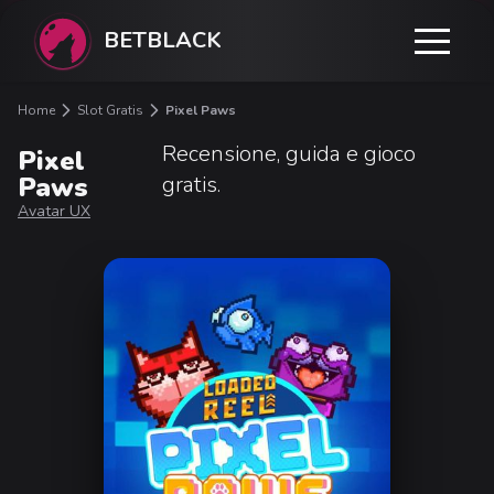
BETBLACK
Home
Slot Gratis
Pixel Paws
Recensione, guida e gioco
Pixel
Paws
gratis.
Avatar UX