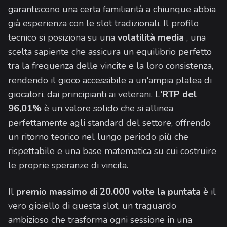
garantiscono una certa familiarità a chiunque abbia
già esperienza con le slot tradizionali. Il profilo
tecnico si posiziona su una
volatilità media
, una
scelta sapiente che assicura un equilibrio perfetto
tra la frequenza delle vincite e la loro consistenza,
rendendo il gioco accessibile a un'ampia platea di
giocatori, dai principianti ai veterani. L'
RTP del
96,01%
è un valore solido che si allinea
perfettamente agli standard del settore, offrendo
un ritorno teorico nel lungo periodo più che
rispettabile e una base matematica su cui costruire
le proprie speranze di vincita.
Il
premio massimo di 20.000 volte la puntata
è il
vero gioiello di questa slot, un traguardo
ambizioso che trasforma ogni sessione in una