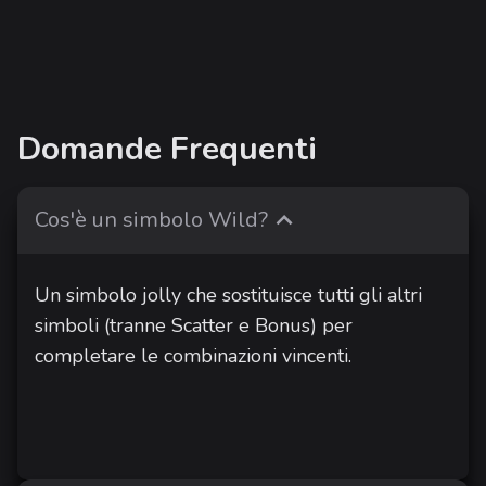
Domande Frequenti
Cos'è un simbolo Wild?
Un simbolo jolly che sostituisce tutti gli altri
simboli (tranne Scatter e Bonus) per
completare le combinazioni vincenti.