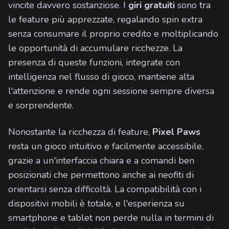
vincite davvero sostanziose. I
giri gratuiti
sono tra
le feature più apprezzate, regalando spin extra
senza consumare il proprio credito e moltiplicando
le opportunità di accumulare ricchezze. La
presenza di queste funzioni, integrate con
intelligenza nel flusso di gioco, mantiene alta
l'attenzione e rende ogni sessione sempre diversa
e sorprendente.
Nonostante la ricchezza di feature,
Pixel Paws
resta un gioco intuitivo e facilmente accessibile,
grazie a un'interfaccia chiara e a comandi ben
posizionati che permettono anche ai neofiti di
orientarsi senza difficoltà. La compatibilità con i
dispositivi mobili è totale, e l'esperienza su
smartphone e tablet non perde nulla in termini di