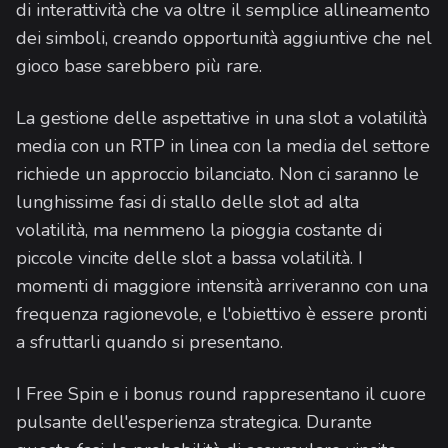
di interattività che va oltre il semplice allineamento
dei simboli, creando opportunità aggiuntive che nel
gioco base sarebbero più rare.
La gestione delle aspettative in una slot a volatilità
media con un RTP in linea con la media del settore
richiede un approccio bilanciato. Non ci saranno le
lunghissime fasi di stallo delle slot ad alta
volatilità, ma nemmeno la pioggia costante di
piccole vincite delle slot a bassa volatilità. I
momenti di maggiore intensità arriveranno con una
frequenza ragionevole, e l'obiettivo è essere pronti
a sfruttarli quando si presentano.
I Free Spin e i bonus round rappresentano il cuore
pulsante dell'esperienza strategica. Durante