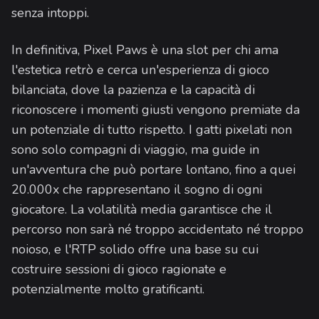
senza intoppi.
In definitiva, Pixel Paws è una slot per chi ama
l'estetica retrò e cerca un'esperienza di gioco
bilanciata, dove la pazienza e la capacità di
riconoscere i momenti giusti vengono premiate da
un potenziale di tutto rispetto. I gatti pixelati non
sono solo compagni di viaggio, ma guide in
un'avventura che può portare lontano, fino a quei
20.000x che rappresentano il sogno di ogni
giocatore. La volatilità media garantisce che il
percorso non sarà né troppo accidentato né troppo
noioso, e l'RTP solido offre una base su cui
costruire sessioni di gioco ragionate e
potenzialmente molto gratificanti.