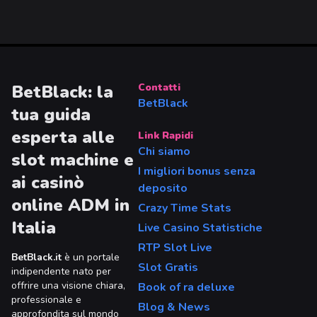
BetBlack: la
Contatti
BetBlack
tua guida
esperta alle
Link Rapidi
Chi siamo
slot machine e
I migliori bonus senza
ai casinò
deposito
online ADM in
Crazy Time Stats
Italia
Live Casino Statistiche
RTP Slot Live
BetBlack.it
è un portale
Slot Gratis
indipendente nato per
offrire una visione chiara,
Book of ra deluxe
professionale e
Blog & News
approfondita sul mondo