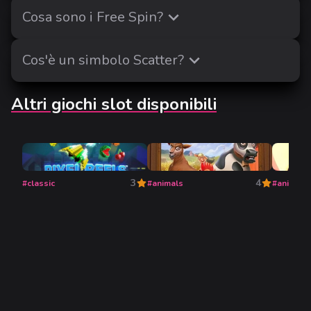
Cosa sono i Free Spin?
Giri gratuiti attivati di solito da simboli Scatter.
Cos'è un simbolo Scatter?
Le vincite durante i free spin sono spesso
moltiplicate e soggette a condizioni di
Un simbolo che paga e/o attiva funzioni bonus
Altri giochi slot disponibili
scommessa (wagering).
(come free spin) indipendentemente dalla sua
posizione sui rulli, non necessariamente su una
linea di pagamento.
3
4
#
classic
#
animals
#
animals
PIXEL REELS
ANIMAL MADNESS
ANIMAL 