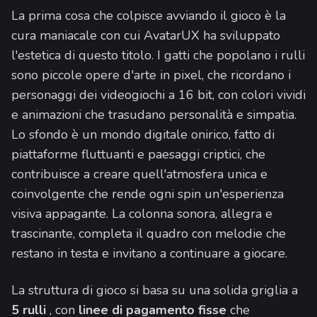
La prima cosa che colpisce avviando il gioco è la
cura maniacale con cui AvatarUX ha sviluppato
l'estetica di questo titolo. I gatti che popolano i rulli
sono piccole opere d'arte in pixel, che ricordano i
personaggi dei videogiochi a 16 bit, con colori vividi
e animazioni che trasudano personalità e simpatia.
Lo sfondo è un mondo digitale onirico, fatto di
piattaforme fluttuanti e paesaggi criptici, che
contribuisce a creare quell'atmosfera unica e
coinvolgente che rende ogni spin un'esperienza
visiva appagante. La colonna sonora, allegra e
trascinante, completa il quadro con melodie che
restano in testa e invitano a continuare a giocare.
La struttura di gioco si basa su una solida griglia a
5 rulli
, con
linee di pagamento fisse
che