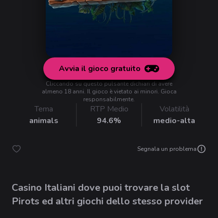
Avvia il gioco gratuito
Cliccando su questo pulsante dichiari di avere
almeno 18 anni. Il gioco è vietato ai minori. Gioca
responsabilmente.
Tema
RTP Medio
Volatilità
animals
94.6
%
medio-alta
Segnala un problema
Casino Italiani dove puoi trovare la slot
Pirots ed altri giochi dello stesso provider