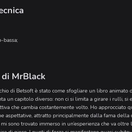
ecnica
o-bassa;
i di MrBlack
chio di Betsoft è stato come sfogliare un libro animato 
a un capitolo diverso: non ci si limita a girare i rulli, si 
attiva che cambia costantemente volto. Ho approcciato q
pe aspettative, attratto principalmente dalla fama della 
 mi sono trovato immerso in un’esperienza che va oltre 