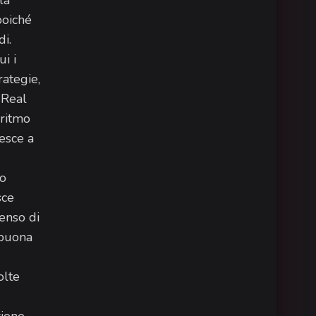
la
poiché
i.
i i
rategie,
 Real
 ritmo
iesce a
so
sce
senso di
 buona
olte