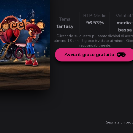
RTP Medio
Volatilit
Tema
96.53
%
medio
fantasy
bassa
Cliccando su questo pulsante dichiari di aver
almeno 18 anni. Il gioco è vietato ai minori. Gio
responsabilmente.
Avvia il gioco gratuito
Segnala un pro