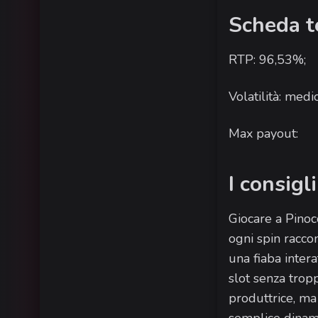
Scheda t
RTP: 96,53%;
Volatilità: medi
Max payout:
I consigl
Giocare a Pinoc
ogni spin raccont
una fiaba inter
slot senza trop
produttrice, ma