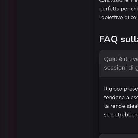
conclusione, Pin
perfetta per ch
l’obiettivo di co
FAQ sull
Qual è il li
sessioni di 
Il gioco prese
tendono a es
la rende idea
se potrebbe n