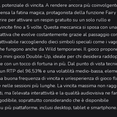
 potenziale di vincita. A rendere ancora più coinvolgent
pensa la fatina magica, protagonista della funzione Fairy
re per attivare un respin gratuito su un solo rullo e
vincite fino a 5 volte. Questa meccanica si sposa con una
rattiva che evolve costantemente grazie al passaggio co
 attivabile raccogliendo dieci simboli speciali come i vago
i, che fungono anche da Wild temporanei. Il gioco propon
sico mini gioco Double-Up, ideale per chi desidera raddo
te con un tocco di fortuna in più. Dal punto di vista tecni
 un RTP del 96,53% e una volatilità medio-bassa, eleme
a buona frequenza di vincita e un’esperienza di gioco fl
 nelle sessioni più lunghe. La vincita massima non rag
ti, ma l’elevata interattività e la qualità audiovisiva ne f
godibile, soprattutto considerando che è disponibile
u più piattaforme, inclusi desktop, tablet e smartphone