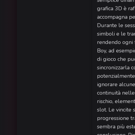
semplice dinamic
grafica 3D è raf
accompagna per
Durante le sess
simboli e le tra
rendendo ogni f
Boy, ad esempi
di gioco che può
sincronizzarla 
potenzialmente 
ignorare alcune 
continuità nelle
rischio, elemen
slot. Le vincite
progressione tra
sembra più este