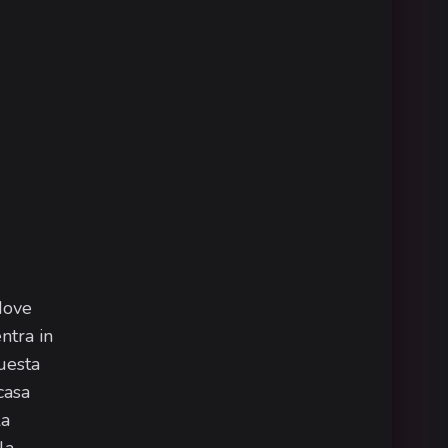
dove
entra in
uesta
casa
la