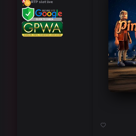
RTP slot live