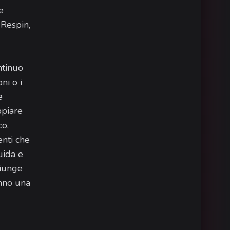
e
 Respin,
ntinuo
ni o i
e
ppiare
co,
nti che
uida e
giunge
anno una
.