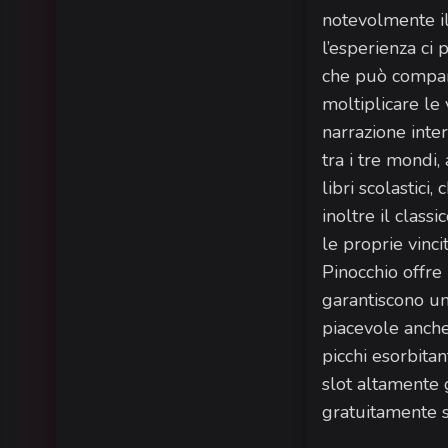
notevolmente il
l’esperienza ci 
che può compari
moltiplicare le 
narrazione inte
tra i tre mondi,
libri scolastic
inoltre il clas
le proprie vinci
Pinocchio offre
garantiscono un
piacevole anche
picchi esorbitan
slot altamente 
gratuitamente s