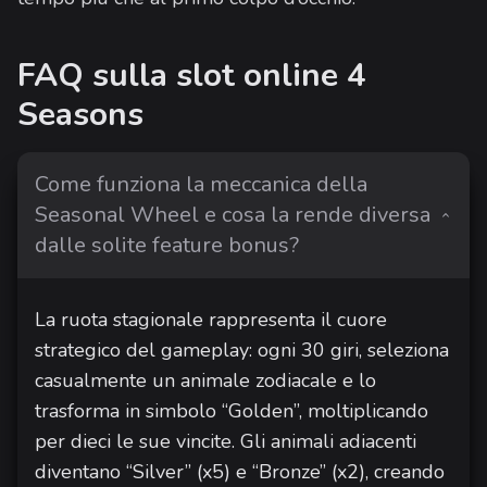
FAQ sulla slot online 4
Seasons
Come funziona la meccanica della
Seasonal Wheel e cosa la rende diversa
dalle solite feature bonus?
La ruota stagionale rappresenta il cuore
strategico del gameplay: ogni 30 giri, seleziona
casualmente un animale zodiacale e lo
trasforma in simbolo “Golden”, moltiplicando
per dieci le sue vincite. Gli animali adiacenti
diventano “Silver” (x5) e “Bronze” (x2), creando