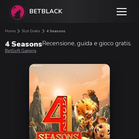
BETBLACK
Home
Slot Gratis
4 Seasons
4 Seasons
Recensione, guida e gioco gratis.
BetSoft Gaming