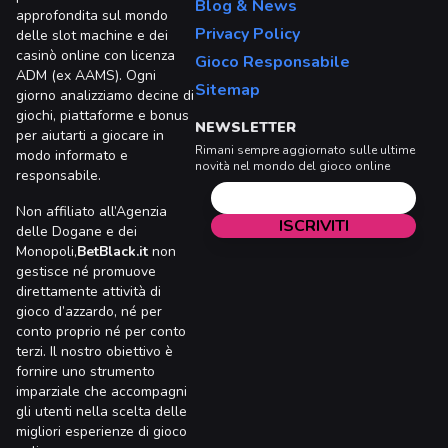
Blog & News
approfondita sul mondo
Privacy Policy
delle slot machine e dei
casinò online con licenza
Gioco Responsabile
ADM (ex AAMS). Ogni
Sitemap
giorno analizziamo decine di
giochi, piattaforme e bonus
NEWSLETTER
per aiutarti a giocare in
Rimani sempre aggiornato sulle ultime
modo informato e
novità nel mondo del gioco online
responsabile.
Non affiliato all’Agenzia
delle Dogane e dei
Monopoli,
BetBlack.it
non
gestisce né promuove
direttamente attività di
gioco d’azzardo, né per
conto proprio né per conto
terzi. Il nostro obiettivo è
fornire uno strumento
imparziale che accompagni
gli utenti nella scelta delle
migliori esperienze di gioco