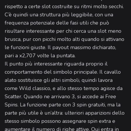
rispetto a certe slot costruite su ritmi molto secchi.
C’è quindi una struttura più leggibile, con una
frequenza potenziale delle fasi utili che può
risultare interessante per chi cerca una slot meno
brusca, pur con picchi molto alti quando si attivano
le funzioni giuste. Il payout massimo dichiarato,
pari a x2,707 volte la puntata.
Il punto più interessante riguarda proprio il
comportamento del simbolo principale. Il cavallo
alato sostituisce gli altri simboli, quindi lavora
come Wild classico, e allo stesso tempo agisce da
Scatter. Quando ne arrivano 3, si accede ai Free
Spins. La funzione parte con 3 spin gratuiti, ma la
parte più utile è un’altra: ulteriori apparizioni dello
stesso simbolo possono assegnare spin extra e
aumentare il numero di righe attive. Qui entra in