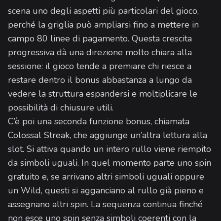
scena uno degli aspetti più particolari del gioco,
perché la griglia può ampliarsi fino a mettere in
campo 80 linee di pagamento. Questa crescita
progressiva dà una direzione molto chiara alla
sessione: il gioco tende a premiare chi riesce a
restare dentro il bonus abbastanza a lungo da
vedere la struttura espandersi e moltiplicare le
possibilità di chiusure utili.
C’è poi una seconda funzione bonus, chiamata
Colossal Streak, che aggiunge un’altra lettura alla
slot. Si attiva quando un intero rullo viene riempito
da simboli uguali. In quel momento parte uno spin
gratuito e, se arrivano altri simboli uguali oppure
un Wild, questi si agganciano al rullo già pieno e
assegnano altri spin. La sequenza continua finché
non esce uno spin senza simboli coerenti con la