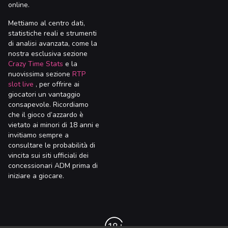
online.
Mettiamo al centro dati,
statistiche reali e strumenti
di analisi avanzata, come la
nostra esclusiva sezione
Crazy Time Stats
e la
nuovissima sezione
RTP
slot live
, per offrire ai
giocatori un vantaggio
consapevole. Ricordiamo
che il gioco d’azzardo è
vietato ai minori di 18 anni e
invitiamo sempre a
consultare le probabilità di
vincita sui siti ufficiali dei
concessionari ADM prima di
iniziare a giocare.