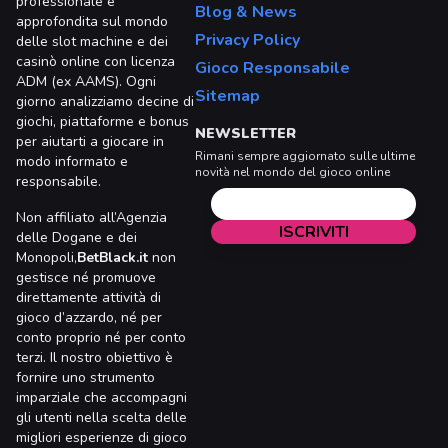
professionale e
Blog & News
approfondita sul mondo
Privacy Policy
delle slot machine e dei
casinò online con licenza
Gioco Responsabile
ADM (ex AAMS). Ogni
Sitemap
giorno analizziamo decine di
giochi, piattaforme e bonus
NEWSLETTER
per aiutarti a giocare in
Rimani sempre aggiornato sulle ultime
modo informato e
novità nel mondo del gioco online
responsabile.
Non affiliato all’Agenzia
delle Dogane e dei
Monopoli,
BetBlack.it
non
gestisce né promuove
direttamente attività di
gioco d’azzardo, né per
conto proprio né per conto
terzi. Il nostro obiettivo è
fornire uno strumento
imparziale che accompagni
gli utenti nella scelta delle
migliori esperienze di gioco