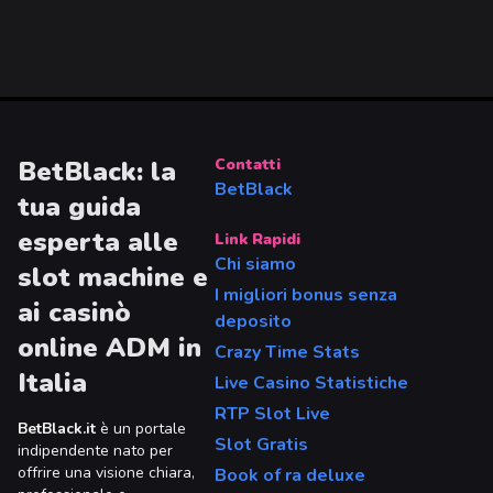
BetBlack: la
Contatti
BetBlack
tua guida
esperta alle
Link Rapidi
Chi siamo
slot machine e
I migliori bonus senza
ai casinò
deposito
online ADM in
Crazy Time Stats
Italia
Live Casino Statistiche
RTP Slot Live
BetBlack.it
è un portale
Slot Gratis
indipendente nato per
offrire una visione chiara,
Book of ra deluxe