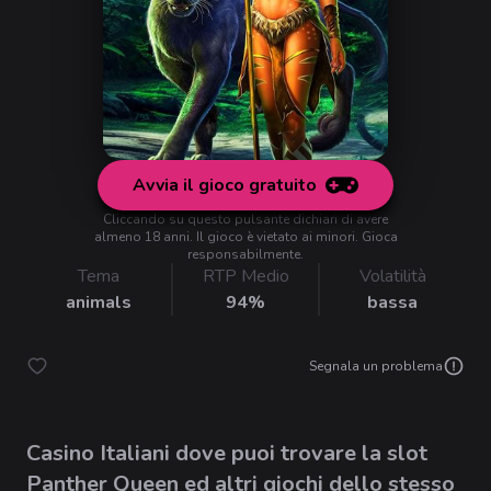
Avvia il gioco gratuito
Cliccando su questo pulsante dichiari di avere
almeno 18 anni. Il gioco è vietato ai minori. Gioca
responsabilmente.
Tema
RTP Medio
Volatilità
animals
94
%
bassa
Segnala un problema
Casino Italiani dove puoi trovare la slot
Panther Queen ed altri giochi dello stesso