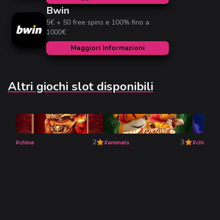
Bwin
5€ + 50 free spins e 100% fino a
1000€
Maggiori Informazioni
Altri giochi slot disponibili
2
3
#
china
#
animals
#
china
5 LIONS
FORTUNE TIGER
DRAGON 