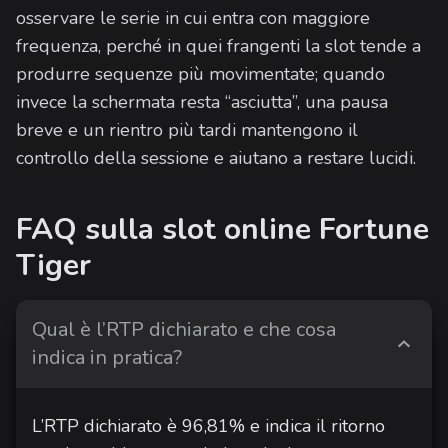
osservare le serie in cui entra con maggiore
frequenza, perché in quei frangenti la slot tende a
produrre sequenze più movimentate; quando
invece la schermata resta “asciutta”, una pausa
breve e un rientro più tardi mantengono il
controllo della sessione e aiutano a restare lucidi.
FAQ sulla slot online Fortune
Tiger
Qual è l’RTP dichiarato e che cosa
indica in pratica?
L’RTP dichiarato è 96,81% e indica il ritorno