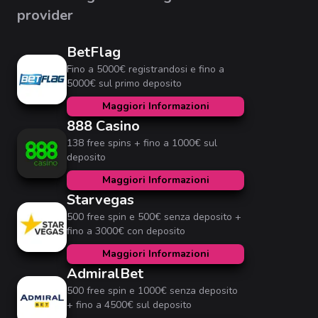
provider
BetFlag
Fino a 5000€ registrandosi e fino a
5000€ sul primo deposito
Maggiori Informazioni
888 Casino
138 free spins + fino a 1000€ sul
deposito
Maggiori Informazioni
Starvegas
500 free spin e 500€ senza deposito +
fino a 3000€ con deposito
Maggiori Informazioni
AdmiralBet
500 free spin e 1000€ senza deposito
+ fino a 4500€ sul deposito