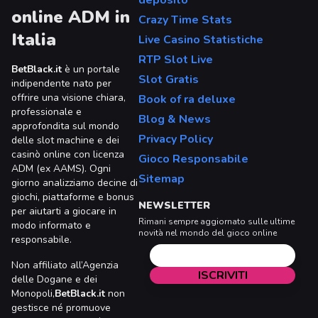
deposito
online ADM in
Crazy Time Stats
Italia
Live Casino Statistiche
RTP Slot Live
BetBlack.it
è un portale
Slot Gratis
indipendente nato per
offrire una visione chiara,
Book of ra deluxe
professionale e
Blog & News
approfondita sul mondo
Privacy Policy
delle slot machine e dei
casinò online con licenza
Gioco Responsabile
ADM (ex AAMS). Ogni
Sitemap
giorno analizziamo decine di
giochi, piattaforme e bonus
NEWSLETTER
per aiutarti a giocare in
Rimani sempre aggiornato sulle ultime
modo informato e
novità nel mondo del gioco online
responsabile.
Non affiliato all’Agenzia
delle Dogane e dei
Monopoli,
BetBlack.it
non
gestisce né promuove