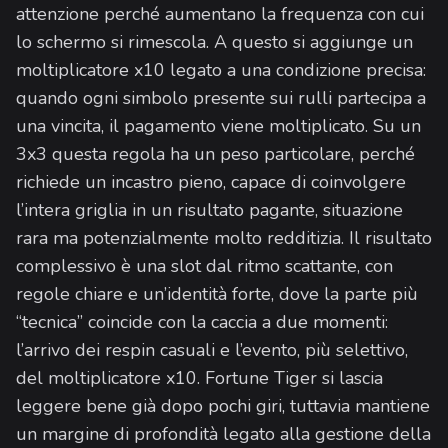
attenzione perché aumentano la frequenza con cui
lo schermo si rimescola. A questo si aggiunge un
moltiplicatore x10 legato a una condizione precisa:
quando ogni simbolo presente sui rulli partecipa a
una vincita, il pagamento viene moltiplicato. Su un
3x3 questa regola ha un peso particolare, perché
richiede un incastro pieno, capace di coinvolgere
l’intera griglia in un risultato pagante, situazione
rara ma potenzialmente molto redditizia. Il risultato
complessivo è una slot dal ritmo scattante, con
regole chiare e un’identità forte, dove la parte più
“tecnica” coincide con la caccia a due momenti:
l’arrivo dei respin casuali e l’evento, più selettivo,
del moltiplicatore x10. Fortune Tiger si lascia
leggere bene già dopo pochi giri, tuttavia mantiene
un margine di profondità legato alla gestione della