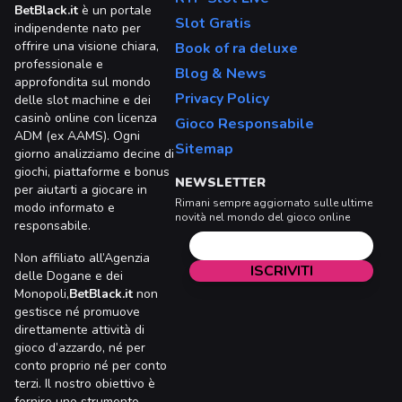
BetBlack.it
è un portale
Slot Gratis
indipendente nato per
offrire una visione chiara,
Book of ra deluxe
professionale e
Blog & News
approfondita sul mondo
Privacy Policy
delle slot machine e dei
casinò online con licenza
Gioco Responsabile
ADM (ex AAMS). Ogni
Sitemap
giorno analizziamo decine di
giochi, piattaforme e bonus
NEWSLETTER
per aiutarti a giocare in
Rimani sempre aggiornato sulle ultime
modo informato e
novità nel mondo del gioco online
responsabile.
Non affiliato all’Agenzia
delle Dogane e dei
Monopoli,
BetBlack.it
non
gestisce né promuove
direttamente attività di
gioco d’azzardo, né per
conto proprio né per conto
terzi. Il nostro obiettivo è
fornire uno strumento