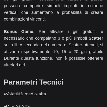
possono comparire simboli impilati in colonne
verticali che aumentano la probabilità di creare
combinazioni vincenti.
Bonus Game:
Per attivare i giri gratuiti, è
necessario che compaiano 3 o più simboli
Scatter
sui rulli. A seconda del numero di Scatter ottenuti, si
attivano rispettivamente 10, 15 o 20 giri gratuiti.
Durante questa funzione, non è possibile ottenere
ulteriori giri.
Parametri Tecnici
•Volatilità: medio-alta
•RTP: 96.90%