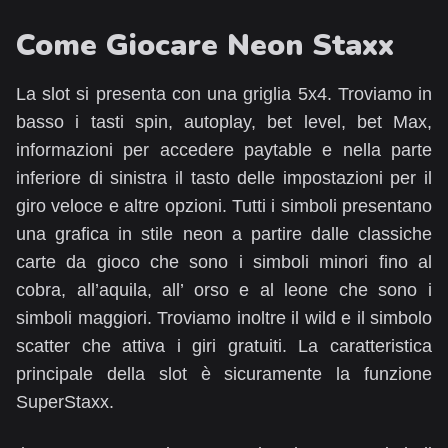
Come Giocare Neon Staxx
La slot si presenta con una griglia 5x4. Troviamo in
basso i tasti spin, autoplay, bet level, bet Max,
informazioni per accedere paytable e nella parte
inferiore di sinistra il tasto delle impostazioni per il
giro veloce e altre opzioni. Tutti i simboli presentano
una grafica in stile neon a partire dalle classiche
carte da gioco che sono i simboli minori fino al
cobra, all’aquila, all’ orso e al leone che sono i
simboli maggiori. Troviamo inoltre il wild e il simbolo
scatter che attiva i giri gratuiti. La caratteristica
principale della slot è sicuramente la funzione
SuperStaxx.