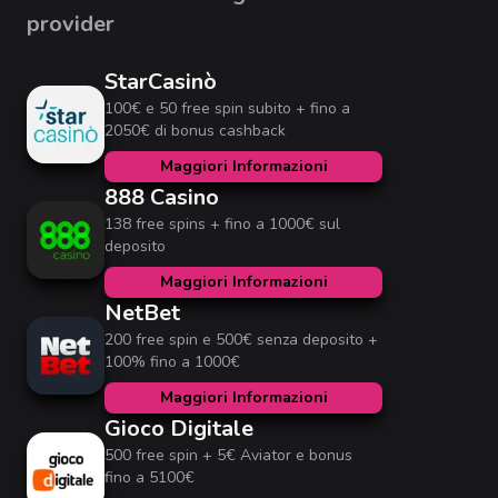
provider
StarCasinò
100€ e 50 free spin subito + fino a
2050€ di bonus cashback
Maggiori Informazioni
888 Casino
138 free spins + fino a 1000€ sul
deposito
Maggiori Informazioni
NetBet
200 free spin e 500€ senza deposito +
100% fino a 1000€
Maggiori Informazioni
Gioco Digitale
500 free spin + 5€ Aviator e bonus
fino a 5100€