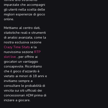
imparziale che accompagni
gli utenti nella scelta delle
migliori esperienze di gioco
online.
Mettiamo al centro dati,
statistiche reali e strumenti
di analisi avanzata, come la
nostra esclusiva sezione
Crazy Time Stats
e la
nuovissima sezione
RTP
slot live
, per offrire ai
giocatori un vantaggio
consapevole. Ricordiamo
che il gioco d’azzardo è
vietato ai minori di 18 anni e
invitiamo sempre a
consultare le probabilità di
vincita sui siti ufficiali dei
concessionari ADM prima di
iniziare a giocare.