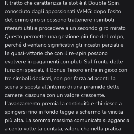
Il tratto che caratterizza la slot è il Double Spin,
conosciuto dagli appassionati WMG: dopo l’esito
del primo giro si possono trattenere i simboli
ritenuti utili e procedere a un secondo giro mirato.
Questo permette una gestione più fine del colpo,
perché diventano significativi gli incastri parziali e
le quasi-vittorie che con il re-spin possono
evolvere in pagamenti completi. Sul fronte delle
funzioni speciali, il Bonus Tesoro entra in gioco con
tre simboli dedicati, non per forza adiacenti; la
scena si sposta all’interno di una piramide delle
camere, ciascuna con un valore crescente.
L’avanzamento premia la continuità e chi riesce a
spingersi fino in fondo legge a schermo la vincita
più alta. La somma massima comunicata si aggancia
a cento volte la puntata, valore che nella pratica