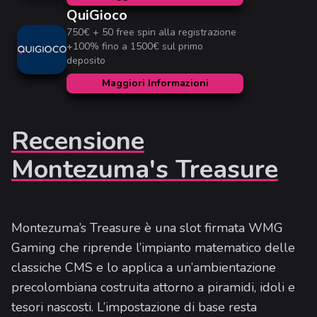
QuiGioco
750€ + 50 free spin alla registrazione
+100% fino a 1500€ sul primo
deposito
Maggiori Informazioni
Recensione
Montezuma's Treasure
Montezuma’s Treasure è una slot firmata WMG
Gaming che riprende l’impianto matematico delle
classiche CMS e lo applica a un’ambientazione
precolombiana costruita attorno a piramidi, idoli e
tesori nascosti. L’impostazione di base resta