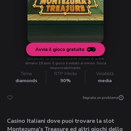
Avvia il gioco gratuito
Cliccando su questo pulsante dichiari di avere
almeno 18 anni. Il gioco è vietato ai minori. Gioca
responsabilmente.
Tema
RTP Medio
Volatilità
diamonds
90
%
media
Segnala un problema
Casino Italiani dove puoi trovare la slot
Montezuma's Treasure ed altri giochi dello