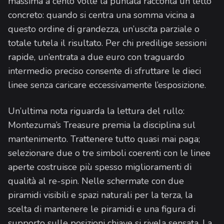
massima a cento volte la puntata racconta un tetto
concreto: quando si centra una somma vicina a
questo ordine di grandezza, un’uscita parziale o
totale tutela il risultato. Per chi predilige sessioni
rapide, un’entrata a due euro con traguardo
intermedio preciso consente di sfruttare le dieci
linee senza caricare eccessivamente l’esposizione.
Un’ultima nota riguarda la lettura del rullo:
Montezuma’s Treasure premia la disciplina sul
mantenimento. Trattenere tutto quasi mai paga;
selezionare due o tre simboli coerenti con le linee
aperte costruisce più spesso miglioramenti di
qualità al re-spin. Nelle schermate con due
piramidi visibili e spazi naturali per la terza, la
scelta di mantenere le piramidi e una figura di
supporto sulle posizioni chiave si rivela sensata. La