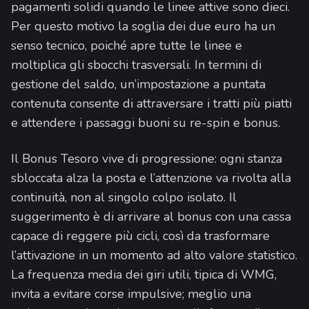
pagamenti solidi quando le linee attive sono dieci.
Per questo motivo la soglia dei due euro ha un
senso tecnico, poiché apre tutte le linee e
moltiplica gli sbocchi trasversali. In termini di
gestione del saldo, un’impostazione a puntata
contenuta consente di attraversare i tratti più piatti
e attendere i passaggi buoni su re-spin e bonus.
Il Bonus Tesoro vive di progressione: ogni stanza
sbloccata alza la posta e l’attenzione va rivolta alla
continuità, non al singolo colpo isolato. Il
suggerimento è di arrivare al bonus con una cassa
capace di reggere più cicli, così da trasformare
l’attivazione in un momento ad alto valore statistico.
La frequenza media dei giri utili, tipica di WMG,
invita a evitare corse impulsive; meglio una