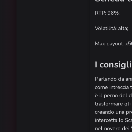
RTP: 96%;
Volatilità: alta;
Max payout: x5
I consigl
Parlando da ana
come intreccia 
è il perno del d
trasformare gli
creando una pro
intercetta lo S
nel novero dei W