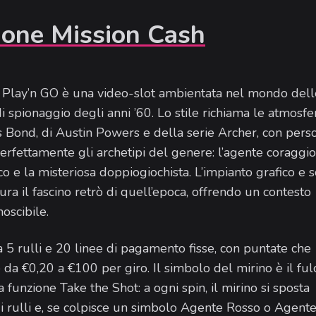
ione Mission Cash
 Play’n GO è una video-slot ambientata nel mondo delle
 di spionaggio degli anni ’60. Lo stile richiama le atmosfe
es Bond, di Austin Powers e della serie Archer, con pers
erfettamente gli archetipi del genere: l’agente coraggios
co e la misteriosa doppiogiochista. L’impianto grafico e 
ra il fascino retrò di quell’epoca, offrendo un contesto
oscibile.
a 5 rulli e 20 linee di pagamento fisse, con puntate che
 da €0,20 a €100 per giro. Il simbolo del mirino è il ful
a funzione Take the Shot: a ogni spin, il mirino si sposta
 rulli e, se colpisce un simbolo Agente Rosso o Agente