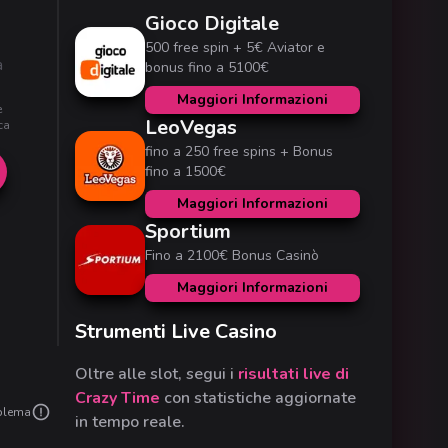
Gioco Digitale
500 free spin + 5€ Aviator e
à
bonus
fino a 5100€
Maggiori Informazioni
e
LeoVegas
ca
fino a 250 free spins + Bonus
fino a 1500€
Maggiori Informazioni
Sportium
Fino a 2100€ Bonus Casinò
Maggiori Informazioni
Strumenti Live Casino
Oltre alle slot, segui i
risultati live di
Crazy Time
con statistiche aggiornate
blema
in tempo reale.