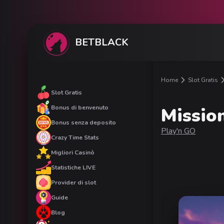
BETBLACK
Home
Slot Gratis
Slot Gratis
Bonus di benvenuto
Missio
Bonus senza deposito
Play'n GO
Crazy Time Stats
Migliori Casinò
Statistiche LIVE
Provider di slot
Guide
Blog