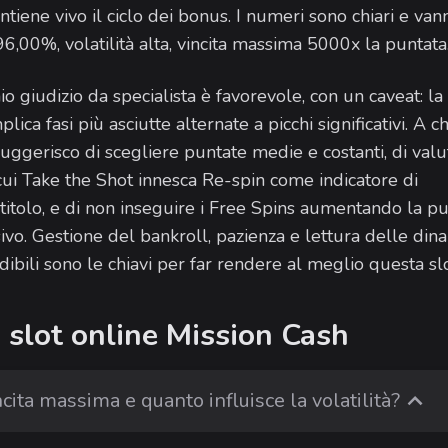
ntiene vivo il ciclo dei bonus. I numeri sono chiari e van
96,00%, volatilità alta, vincita massima 5000x la puntata
mio giudizio da specialista è favorevole, con un caveat: la
mplica fasi più asciutte alternate a picchi significativi. A ch
ggerisco di scegliere puntate medie e costanti, di valu
ui Take the Shot innesca Re-spin come indicatore di
itolo, e di non inseguire i Free Spins aumentando la pu
vo. Gestione del bankroll, pazienza e lettura delle din
ibili sono le chiavi per far rendere al meglio questa slo
 slot online Mission Cash
ncita massima e quanto influisce la volatilità?