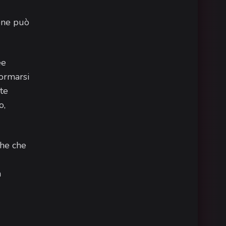
ione può
ee
formarsi
ite
o,
che che
a