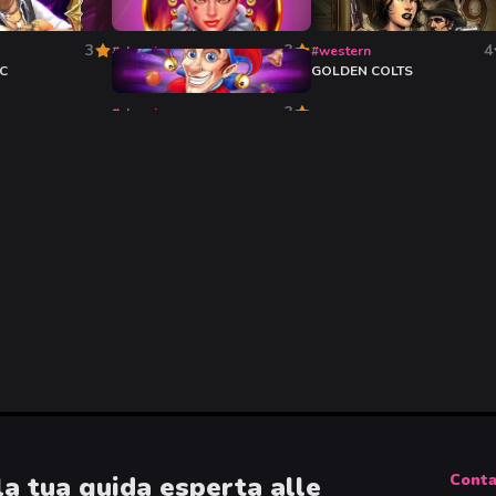
riore Scatter viene colpito dal mirino.
3
3
4
#
classic
#
western
C
INFERNO JOKER
GOLDEN COLTS
3
#
classic
STAR JOKER
la tua guida esperta alle
Conta