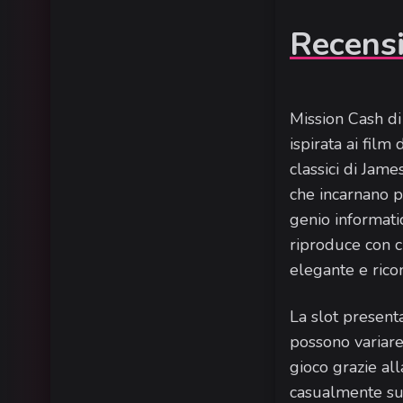
Recens
Mission Cash di
ispirata ai film
classici di Jam
che incarnano p
genio informati
riproduce con cu
elegante e ricon
La slot present
possono variare
gioco grazie all
casualmente sui