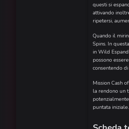
questi si espan
attivando inolt
ripetersi, aumen
Quando il mirin
Spins. In quest
in Wild Espandib
possono essere r
consentendo di
Mission Cash of
la rendono un t
potenzialmente 
puntata iniziale.
Scheda t