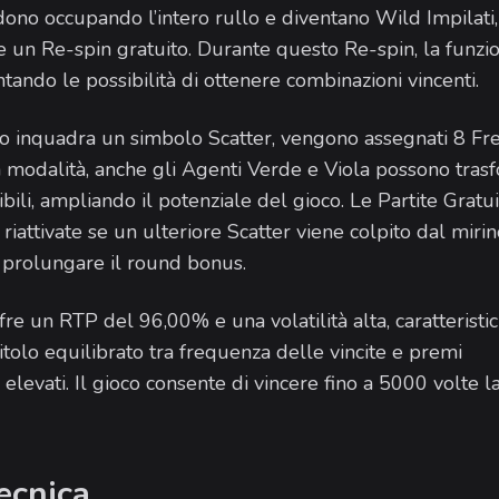
dono occupando l’intero rullo e diventano Wild Impilati,
re un Re-spin gratuito. Durante questo Re-spin, la funz
tando le possibilità di ottenere combinazioni vincenti.
o inquadra un simbolo Scatter, vengono assegnati 8 Fr
a modalità, anche gli Agenti Verde e Viola possono tras
ili, ampliando il potenziale del gioco. Le Partite Gratu
iattivate se un ulteriore Scatter viene colpito dal mirin
 prolungare il round bonus.
fre un RTP del 96,00% e una volatilità alta, caratteristi
itolo equilibrato tra frequenza delle vincite e premi
elevati. Il gioco consente di vincere fino a 5000 volte l
ecnica