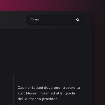
Cerca
Casino Italiani dove puoi trovare la
slot Mission Cash ed altri giochi
dello stesso provider