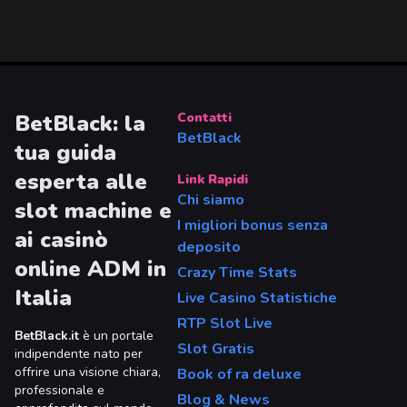
BetBlack: la
Contatti
BetBlack
tua guida
esperta alle
Link Rapidi
Chi siamo
slot machine e
I migliori bonus senza
ai casinò
deposito
online ADM in
Crazy Time Stats
Italia
Live Casino Statistiche
RTP Slot Live
BetBlack.it
è un portale
Slot Gratis
indipendente nato per
offrire una visione chiara,
Book of ra deluxe
professionale e
Blog & News