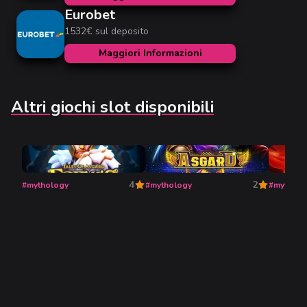
Eurobet
1532€ sul deposito
Maggiori Informazioni
Altri giochi slot disponibili
4
2
#
mythology
#
mythology
#
mytholo
TALES OF ASGARD FREYA'S WEDDING
ASGARD
POWER O