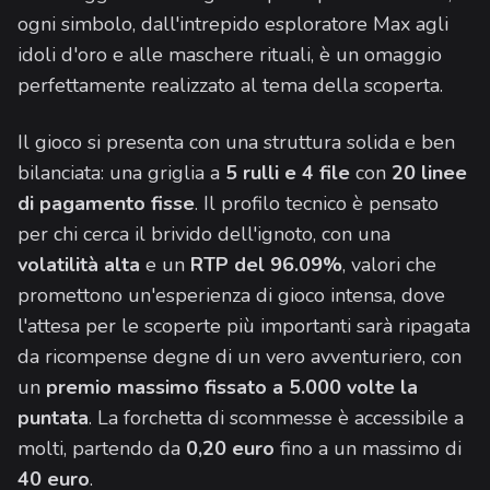
ogni simbolo, dall'intrepido esploratore Max agli
idoli d'oro e alle maschere rituali, è un omaggio
perfettamente realizzato al tema della scoperta.
Il gioco si presenta con una struttura solida e ben
bilanciata: una griglia a
5 rulli e 4 file
con
20 linee
di pagamento fisse
. Il profilo tecnico è pensato
per chi cerca il brivido dell'ignoto, con una
volatilità alta
e un
RTP del 96.09%
, valori che
promettono un'esperienza di gioco intensa, dove
l'attesa per le scoperte più importanti sarà ripagata
da ricompense degne di un vero avventuriero, con
un
premio massimo fissato a 5.000 volte la
puntata
. La forchetta di scommesse è accessibile a
molti, partendo da
0,20 euro
fino a un massimo di
40 euro
.