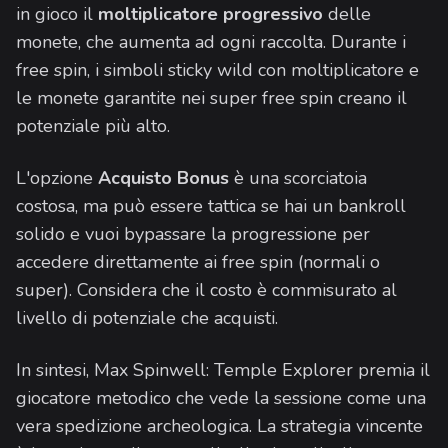
in gioco il
moltiplicatore progressivo
delle
monete, che aumenta ad ogni raccolta. Durante i
free spin, i simboli sticky wild con moltiplicatore e
le monete garantite nei super free spin creano il
potenziale più alto.
L'opzione
Acquisto Bonus
è una scorciatoia
costosa, ma può essere tattica se hai un bankroll
solido e vuoi bypassare la progressione per
accedere direttamente ai free spin (normali o
super). Considera che il costo è commisurato al
livello di potenziale che acquisti.
In sintesi, Max Spinwell: Temple Explorer premia il
giocatore metodico che vede la sessione come una
vera spedizione archeologica. La strategia vincente