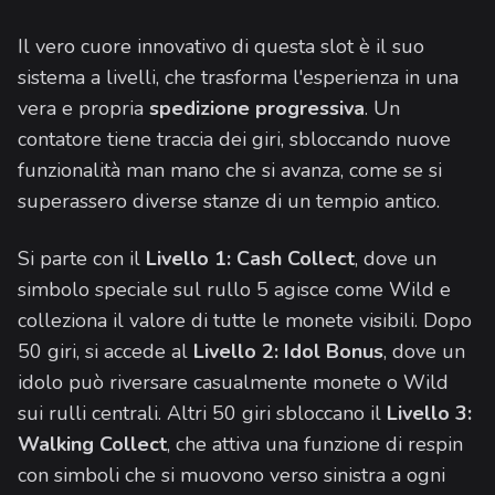
Il vero cuore innovativo di questa slot è il suo
sistema a livelli, che trasforma l'esperienza in una
vera e propria
spedizione progressiva
. Un
contatore tiene traccia dei giri, sbloccando nuove
funzionalità man mano che si avanza, come se si
superassero diverse stanze di un tempio antico.
Si parte con il
Livello 1: Cash Collect
, dove un
simbolo speciale sul rullo 5 agisce come Wild e
colleziona il valore di tutte le monete visibili. Dopo
50 giri, si accede al
Livello 2: Idol Bonus
, dove un
idolo può riversare casualmente monete o Wild
sui rulli centrali. Altri 50 giri sbloccano il
Livello 3:
Walking Collect
, che attiva una funzione di respin
con simboli che si muovono verso sinistra a ogni