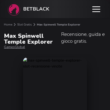
BETBLACK
Home
Slot Gratis
Max Spinwell Temple Explorer
Recensione, guida e
Max Spinwell
Temple Explorer
gioco gratis.
GamesGlobal