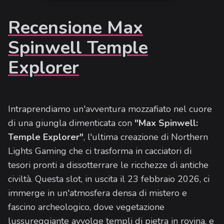
Recensione Max
Spinwell Temple
Explorer
Intraprendiamo un'avventura mozzafiato nel cuore
di una giungla dimenticata con
"Max Spinwell:
Temple Explorer"
, l'ultima creazione di Northern
Lights Gaming che ci trasforma in cacciatori di
tesori pronti a dissotterrare le ricchezze di antiche
civiltà. Questa slot, in uscita il 23 febbraio 2026, ci
immerge in un'atmosfera densa di mistero e
fascino archeologico, dove vegetazione
lussureggiante avvolge templi di pietra in rovina, e