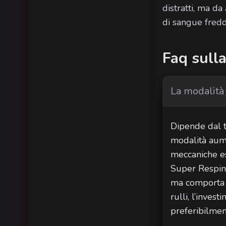
distratti, ma d
di sangue fredd
Faq sull
La modalità
Dipende dal t
modalità aume
meccaniche es
Super Respin.
ma comporta u
rulli, l’inve
preferibilment