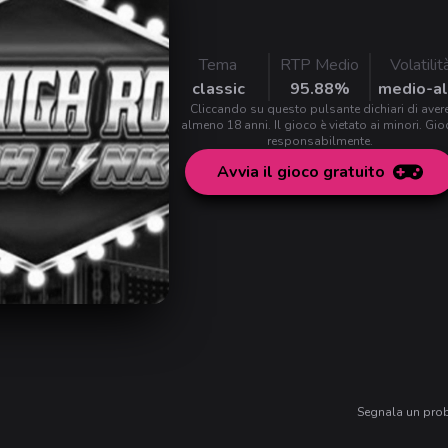
Tema
RTP Medio
Volatilit
classic
95.88
%
medio-al
Cliccando su questo pulsante dichiari di aver
almeno 18 anni. Il gioco è vietato ai minori. Gio
responsabilmente.
Avvia il gioco gratuito
Segnala un pro