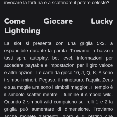
invocare la fortuna e a scatenare il potere celeste?
Come Giocare Lucky
Lightning
La slot si presenta con una griglia 5x3, a
espandibile durante la partita. Troviamo in basso i
tasti spin, autoplay, bet level, informazioni per
accedere paytable e impostazioni per il giro veloce
e altre opzioni. Le carte da gioco 10, J, Q, K, A sono
i simboli minori. Pegaso, il minotauro, l’aquila Zeus
e sua moglie Era sono i simboli maggiori. Il tempio è
il simbolo scatter mentre il fulmine il simbolo wild.
Quando 2 simboli wild compaiono sui rulli 1 e 2 la
griglia può aumentare di dimensione. Troviamo
anche monete d’argento, d’oro e di platino che