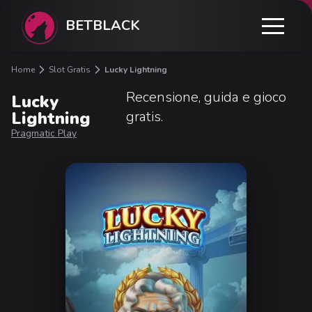
BETBLACK
Home
Slot Gratis
Lucky Lightning
Recensione, guida e gioco
Lucky
Lightning
gratis.
Pragmatic Play