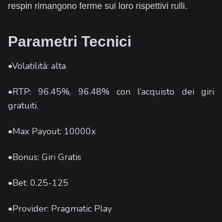
respin rimangono ferme sui loro rispettivi rulli.
Parametri Tecnici
•Volatilità: alta
•RTP: 96.45%, 96.48% con l’acquisto dei giri
gratuiti.
•Max Payout: 10000x
•Bonus: Giri Gratis
•Bet: 0.25-125
•Provider: Pragmatic Play