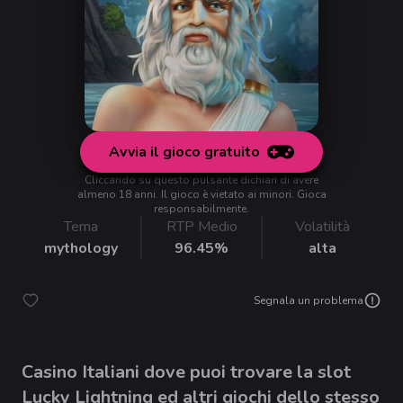
Avvia il gioco gratuito
Cliccando su questo pulsante dichiari di avere
almeno 18 anni. Il gioco è vietato ai minori. Gioca
responsabilmente.
Tema
RTP Medio
Volatilità
mythology
96.45
%
alta
Segnala un problema
Casino Italiani dove puoi trovare la slot
Lucky Lightning ed altri giochi dello stesso