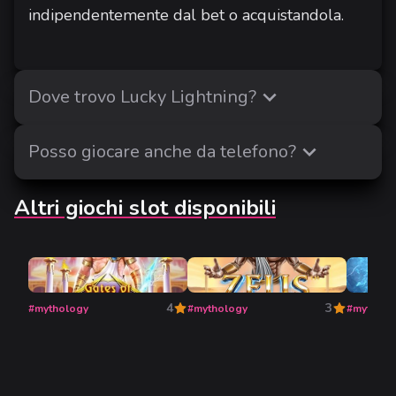
indipendentemente dal bet o acquistandola.
Dove trovo Lucky Lightning?
Questa slot la puoi trovare gratuita sul nostro
Posso giocare anche da telefono?
sito oppure nei casinò online.
La maggior parte delle slot online possono
Altri giochi slot disponibili
essere giocate tranquillamente su smartphone,
ecco questa è una di quelle.
4
3
#
mythology
#
mythology
#
mytholo
GATES OF OLYMPUS
ZEUS WILD THUNDER
ZEUS