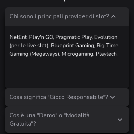
Chi sono i principali provider di slot?
NetEnt, Play'n GO, Pragmatic Play, Evolution
(per le live slot), Blueprint Gaming, Big Time
Gaming (Megaways), Microgaming, Playtech.
Cosa significa "Gioco Responsabile"?
L'insieme di strumenti offerti dai casinò (limiti
Cos'è una "Demo" o "Modalità
di deposito, auto-esclusione, timeout) per
Gratuita"?
aiutare i giocatori a mantenere il controllo.