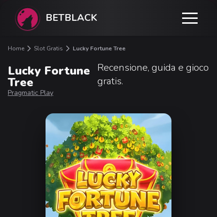
BETBLACK
Home
Slot Gratis
Lucky Fortune Tree
Recensione, guida e gioco
Lucky Fortune
Tree
gratis.
Pragmatic Play