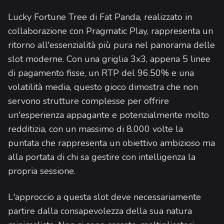
Lucky Fortune Tree di Fat Panda, realizzato in
collaborazione con Pragmatic Play, rappresenta un
ritorno all'essenzialità più pura nel panorama delle
slot moderne. Con una griglia 3x3, appena 5 linee
di pagamento fisse, un RTP del 96.50% e una
volatilità media, questo gioco dimostra che non
servono strutture complesse per offrire
un'esperienza appagante e potenzialmente molto
redditizia, con un massimo di 8.000 volte la
puntata che rappresenta un obiettivo ambizioso ma
alla portata di chi sa gestire con intelligenza la
propria sessione.
L'approccio a questa slot deve necessariamente
partire dalla consapevolezza della sua natura