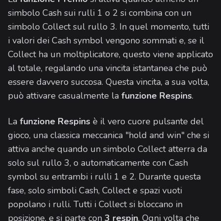
simbolo Cash sui rulli 1 o 2 si combina con un
simbolo Collect sul rullo 3. In quel momento, tutti
i valori dei Cash symbol vengono sommati e, se il
Collect ha un moltiplicatore, questo viene applicato
al totale, regalando una vincita istantanea che può
essere davvero succosa. Questa vincita, a sua volta,
può attivare casualmente la
funzione Respins
.
La
funzione Respins
è il vero cuore pulsante del
gioco, una classica meccanica "hold and win" che si
attiva anche quando un simbolo Collect atterra da
solo sul rullo 3, o automaticamente con Cash
symbol su entrambi i rulli 1 e 2. Durante questa
fase, solo simboli Cash, Collect e spazi vuoti
popolano i rulli. Tutti i Collect si bloccano in
posizione, e si parte con
3 respin
. Ogni volta che