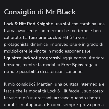
Consiglio di Mr Black
Lock & Hit: Red Knight
è una slot che combina una
trama avvincente con meccaniche moderne e ben
calibrate. La
funzione Lock & Hit
è la vera
protagonista: dinamica, imprevedibile e in grado di
moltiplicare le vincite in modo esponenziale.
I
quattro jackpot progressivi
aggiungono ulteriore
tensione, mentre la modalità
Free Spins
regala
ritmo e possibilità di estensioni continue.
Il mio consiglio? Mantieni una puntata intermedia e
lascia che la modalità Lock & Hit faccia il suo corso:
le vincite più interessanti arrivano quando i bordi
dorati si moltiplicano. E come sempre, prova prima