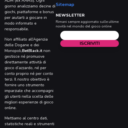
ADM (ex AAMS). Ogni
Sitemap
giorno analizziamo decine di
giochi, piattaforme e bonus
NEWSLETTER
per aiutarti a giocare in
Rimani sempre aggiornato sulle ultime
modo informato e
novità nel mondo del gioco online
responsabile.
Non affiliato all’Agenzia
delle Dogane e dei
Monopoli,
BetBlack.it
non
gestisce né promuove
direttamente attività di
gioco d’azzardo, né per
conto proprio né per conto
terzi. Il nostro obiettivo è
fornire uno strumento
imparziale che accompagni
gli utenti nella scelta delle
migliori esperienze di gioco
online.
Mettiamo al centro dati,
statistiche reali e strumenti