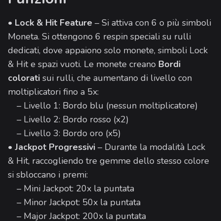
•
Lock & Hit Feature
– Si attiva con 6 o più simboli
Moneta. Si ottengono 6 respin speciali su rulli
dedicati, dove appaiono solo monete, simboli Lock
& Hit e spazi vuoti. Le monete creano
Bordi
colorati
sui rulli, che aumentano di livello con
moltiplicatori fino a 5x:
– Livello 1: Bordo blu (nessun moltiplicatore)
– Livello 2: Bordo rosso (x2)
– Livello 3: Bordo oro (x5)
•
Jackpot Progressivi
– Durante la modalità Lock
& Hit, raccogliendo tre gemme dello stesso colore
si sbloccano i premi:
– Mini Jackpot: 20x la puntata
– Minor Jackpot: 50x la puntata
– Major Jackpot: 200x la puntata