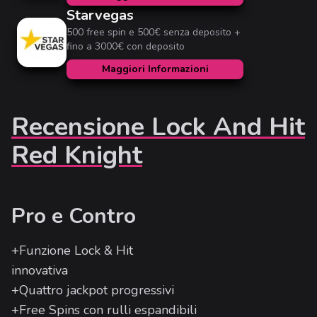
Starvegas
500 free spin e 500€ senza deposito +
fino a 3000€ con deposito
Maggiori Informazioni
Recensione Lock And Hit
Red Knight
Pro e Contro
+Funzione Lock & Hit
innovativa
+Quattro jackpot progressivi
+Free Spins con rulli espandibili