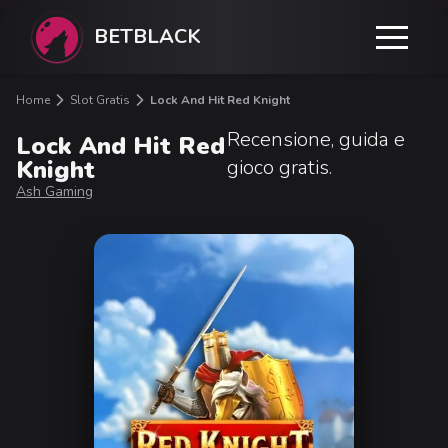
BETBLACK
Home
Slot Gratis
Lock And Hit Red Knight
Recensione, guida e
Lock And Hit Red
Knight
gioco gratis.
Ash Gaming