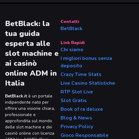
BetBlack: la
Contatti
BetBlack
tua guida
esperta alle
Link Rapidi
Chi siamo
slot machine e
I migliori bonus senza
ai casinò
deposito
online ADM in
Crazy Time Stats
Italia
Live Casino Statistiche
RTP Slot Live
BetBlack.it
è un portale
Slot Gratis
indipendente nato per
offrire una visione chiara,
Book of ra deluxe
professionale e
Blog & News
approfondita sul mondo
Privacy Policy
delle slot machine e dei
casinò online con licenza
Gioco Responsabile