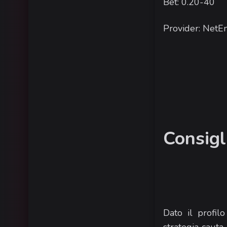
Bet: 0.20-40
Provider: NetE
Consigl
Dato il profil