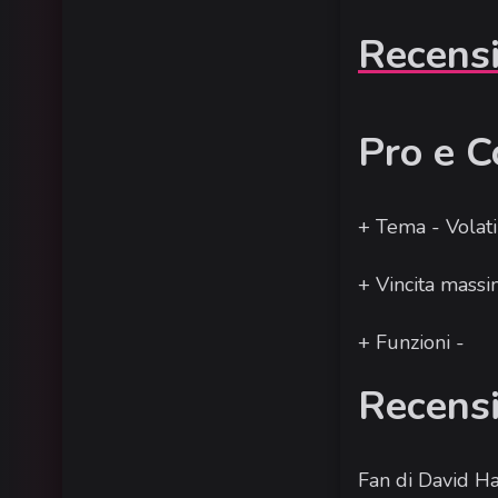
Recensi
Pro e C
+ Tema - Volati
+ Vincita mass
+ Funzioni -
Recensi
Fan di David Ha