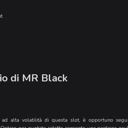
nt
io di MR Black
o ad alta volatilità di questa slot, è opportuno segu