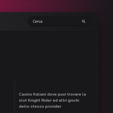
Cerca
Casino Italiani dove puoi trovare la
slot Knight Rider ed altri giochi
dello stesso provider