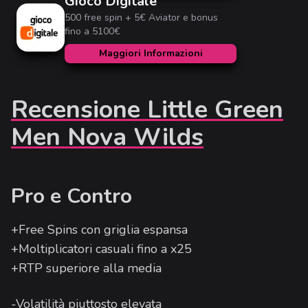
Gioco Digitale
500 free spin + 5€ Aviator e bonus
fino a 5100€
Maggiori Informazioni
Recensione Little Green
Men Nova Wilds
Pro e Contro
+Free Spins con griglia espansa
+Moltiplicatori casuali fino a x25
+RTP superiore alla media
-Volatilità piuttosto elevata