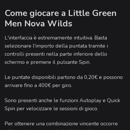
Come giocare a Little Green
Men Nova Wilds
L'interfaccia è estremamente intuitiva. Basta
selezionare l'importo della puntata tramite i
controlli presenti nella parte inferiore dello
schermo e premere il pulsante Spin.
Le puntate disponibili partono da 0,20€ e possono
arrivare fino a 400€ per giro.
Sono presenti anche le funzioni Autoplay e Quick
Spin per velocizzare le sessioni di gioco.
Per ottenere una combinazione vincente occorre