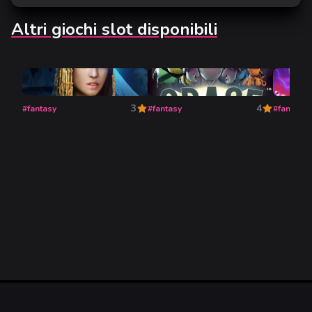
Sì, i moltiplicatori casuali possono apparire
Altri giochi slot disponibili
durante le normali rotazioni con valori fino a
x25.
3
4
#
fantasy
#
fantasy
#
fantasy
PHARAOHS & ALIENS
SPACE WARS
SPACE W