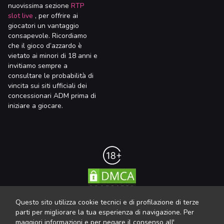
nuovissima sezione
RTP
slot live
, per offrire ai
giocatori un vantaggio
consapevole. Ricordiamo
che il gioco d’azzardo è
vietato ai minori di 18 anni e
invitiamo sempre a
consultare le probabilità di
vincita sui siti ufficiali dei
concessionari ADM prima di
iniziare a giocare.
Questo sito utilizza cookie tecnici e di profilazione di terze
parti per migliorare la tua esperienza di navigazione. Per
maggiori informazioni e per negare il consenso all'