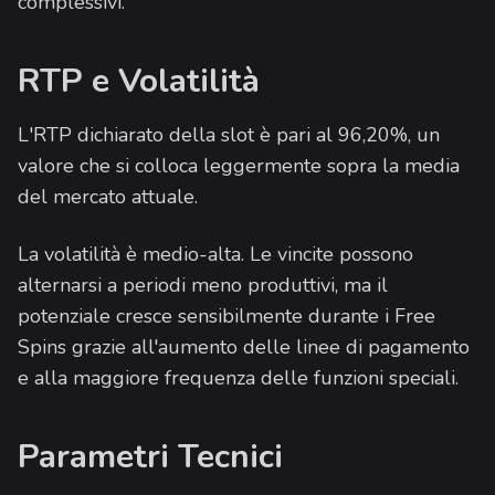
complessivi.
RTP e Volatilità
L'RTP dichiarato della slot è pari al 96,20%, un
valore che si colloca leggermente sopra la media
del mercato attuale.
La volatilità è medio-alta. Le vincite possono
alternarsi a periodi meno produttivi, ma il
potenziale cresce sensibilmente durante i Free
Spins grazie all'aumento delle linee di pagamento
e alla maggiore frequenza delle funzioni speciali.
Parametri Tecnici