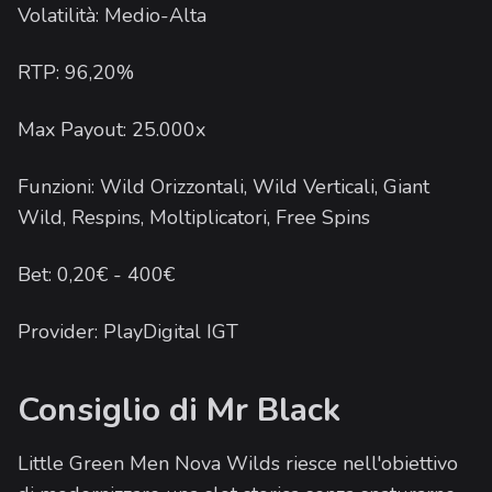
Volatilità: Medio-Alta
RTP: 96,20%
Max Payout: 25.000x
Funzioni: Wild Orizzontali, Wild Verticali, Giant
Wild, Respins, Moltiplicatori, Free Spins
Bet: 0,20€ - 400€
Provider: PlayDigital IGT
Consiglio di Mr Black
Little Green Men Nova Wilds riesce nell'obiettivo