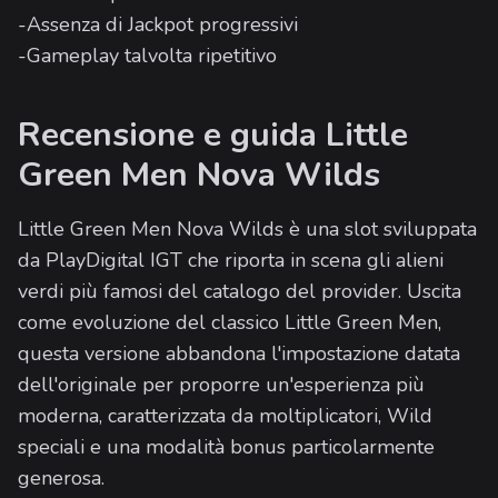
-Assenza di Jackpot progressivi
-Gameplay talvolta ripetitivo
Recensione e guida Little
Green Men Nova Wilds
Little Green Men Nova Wilds è una slot sviluppata
da PlayDigital IGT che riporta in scena gli alieni
verdi più famosi del catalogo del provider. Uscita
come evoluzione del classico Little Green Men,
questa versione abbandona l'impostazione datata
dell'originale per proporre un'esperienza più
moderna, caratterizzata da moltiplicatori, Wild
speciali e una modalità bonus particolarmente
generosa.