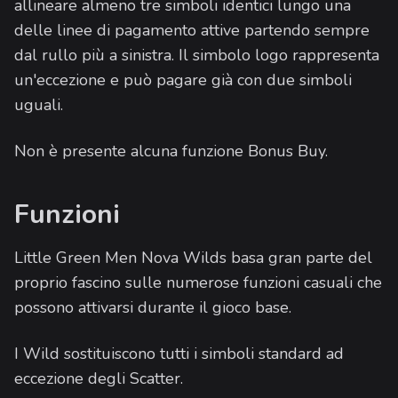
allineare almeno tre simboli identici lungo una
delle linee di pagamento attive partendo sempre
dal rullo più a sinistra. Il simbolo logo rappresenta
un'eccezione e può pagare già con due simboli
uguali.
Non è presente alcuna funzione Bonus Buy.
Funzioni
Little Green Men Nova Wilds basa gran parte del
proprio fascino sulle numerose funzioni casuali che
possono attivarsi durante il gioco base.
I Wild sostituiscono tutti i simboli standard ad
eccezione degli Scatter.