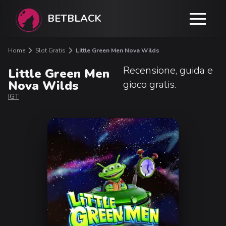
BETBLACK
Home
Slot Gratis
Little Green Men Nova Wilds
Recensione, guida e
Little Green Men
Nova Wilds
gioco gratis.
IGT