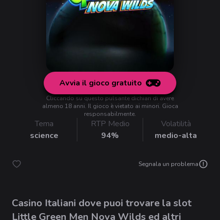
Avvia il gioco gratuito
Cliccando su questo pulsante dichiari di avere
almeno 18 anni. Il gioco è vietato ai minori. Gioca
responsabilmente.
Tema
RTP Medio
Volatilità
science
94
%
medio-alta
Segnala un problema
Casino Italiani dove puoi trovare la slot
Little Green Men Nova Wilds ed altri