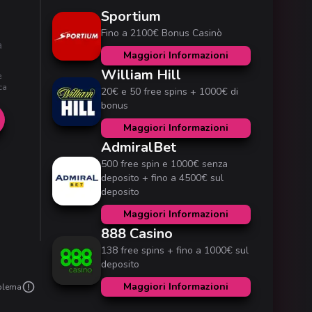
Sportium
Fino a 2100€ Bonus Casinò
à
Maggiori Informazioni
William Hill
e
ca
20€ e 50 free spins + 1000€ di
bonus
Maggiori Informazioni
AdmiralBet
500 free spin e 1000€ senza
deposito + fino a 4500€ sul
deposito
Maggiori Informazioni
888 Casino
138 free spins + fino a 1000€ sul
deposito
Maggiori Informazioni
blema