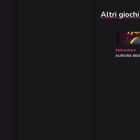
Altri giochi
#
adventure
AURORA BEA