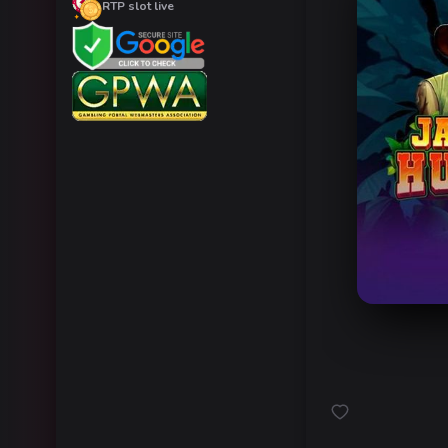
RTP slot live