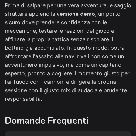
Prima di salpare per una vera avventura, è saggio
versione demo
sfruttare appieno la
, un porto
sicuro dove prendere confidenza con le
meccaniche, testare le reazioni del gioco e
affinare la propria tattica senza rischiare il
bottino già accumulato. In questo modo, potrai
affrontare l'assalto alle navi rivali non come un
avventuriero impulsivo, ma come un capitano
esperto, pronto a cogliere il momento giusto per
far fuoco con i cannoni e dirigere la propria
sessione con il giusto mix di audacia e prudente
responsabilità.
Domande Frequenti