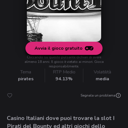
Avvia il gioco gratuito
Cliccando su questo pulsante dichiari di avere
almeno 18 anni. Il gioco è vietato ai minori. Gioca
responsabilmente.
Tema
RTP Medio
Volatilità
pirates
94.13
%
media
Segnala un problema
Casino Italiani dove puoi trovare la slot I
Pirati del Bounty ed altri giochi dello