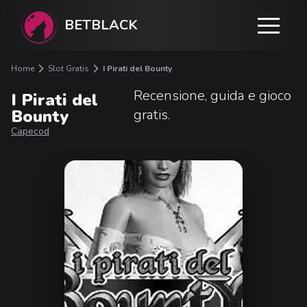
BETBLACK
Home
Slot Gratis
I Pirati del Bounty
Recensione, guida e gioco
I Pirati del
Bounty
gratis.
Capecod