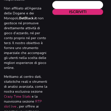
Non affiliato all’Agenzia
delle Dogane e dei
Monopoli,
BetBlack.it
non
gestisce né promuove
direttamente attività di
gioco d’azzardo, né per
conto proprio né per conto
terzi. Il nostro obiettivo è
fornire uno strumento
imparziale che accompagni
gli utenti nella scelta delle
migliori esperienze di gioco
online.
Mettiamo al centro dati,
statistiche reali e strumenti
di analisi avanzata, come la
nostra esclusiva sezione
Crazy Time Stats
e la
nuovissima sezione
RTP
slot live
, per offrire ai