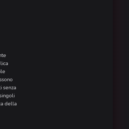
nte
lica
ile
ossono
ti senza
singoli
ca della