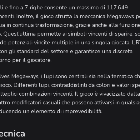
ulli e fino a 7 righe consente un massimo di 117.649
ncenti. Inoltre, il gioco sfrutta la meccanica Megaways p
lia in continua trasformazione, grazie anche alla funzion
Quest’ultima permette ai simboli vincenti di sparire, sos
do potenziali vincite multiple in una singola giocata. L’
con gli standard del settore e garantisce una discreta
torno per il giocatore.
es Megaways, i lupi sono centrali sia nella tematica ch
co. Differenti lupi, contraddistinti da colori e valori spec
plici combinazioni vincenti. Il gioco è vivacizzato dalla
tro modificatori casuali che possono attivarsi in qualsia
ducendo un elemento di imprevedibilità.
ecnica