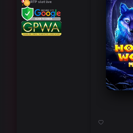
RTP slot live