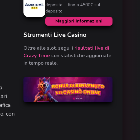
deposito + fino a 4500€ sul
deposito
Maggiori Informazioni
Strumenti Live Casino
Oltre alle slot, segui i
risultati live di
Crazy Time
con statistiche aggiornate
in tempo reale.
a
ari
afica
io, con