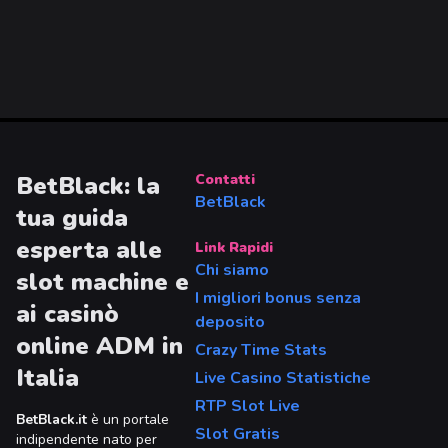
BetBlack: la
Contatti
BetBlack
tua guida
esperta alle
Link Rapidi
Chi siamo
slot machine e
I migliori bonus senza
ai casinò
deposito
online ADM in
Crazy Time Stats
Italia
Live Casino Statistiche
RTP Slot Live
BetBlack.it
è un portale
Slot Gratis
indipendente nato per