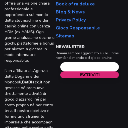
offrire una visione chiara,
Book of ra deluxe
professionale e
Blog & News
approfondita sul mondo
Privacy Policy
delle slot machine e dei
casinò online con licenza
Gioco Responsabile
ADM (ex AAMS). Ogni
Sitemap
giorno analizziamo decine di
giochi, piattaforme e bonus
NEWSLETTER
per aiutarti a giocare in
Rimani sempre aggiornato sulle ultime
modo informato e
novità nel mondo del gioco online
responsabile.
Non affiliato all’Agenzia
delle Dogane e dei
Monopoli,
BetBlack.it
non
gestisce né promuove
direttamente attività di
gioco d’azzardo, né per
conto proprio né per conto
terzi. Il nostro obiettivo è
fornire uno strumento
imparziale che accompagni
gli utenti nella scelta delle