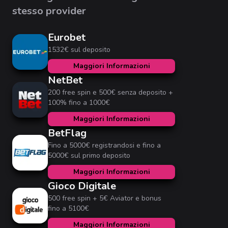
stesso provider
Eurobet
1532€ sul deposito
Maggiori Informazioni
NetBet
200 free spin e 500€ senza deposito +
100% fino a 1000€
Maggiori Informazioni
BetFlag
Fino a 5000€ registrandosi e fino a
5000€ sul primo deposito
Maggiori Informazioni
Gioco Digitale
500 free spin + 5€ Aviator e bonus
fino a 5100€
Maggiori Informazioni