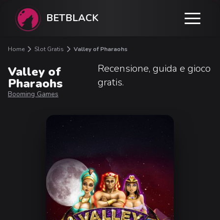
BETBLACK
Home
Slot Gratis
Valley of Pharaohs
Recensione, guida e gioco
Valley of
Pharaohs
gratis.
Booming Games