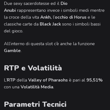
Due sexy sacerdotesse ed il
Dio
Anubi
rappresentano invece i simboli medi mentre
la croce della vita
Ankh,
l’
occhio di Horus
e le
classiche carte da
Black Jack
sono i simboli bassi
del gioco.
All’interno di questa slot c’è anche la funzione
Gamble
.
RTP e Volatilità
L’
RTP
della
Valley of Pharaohs
è pari al
95,51%
con una
Volatilità Media
.
Parametri Tecnici