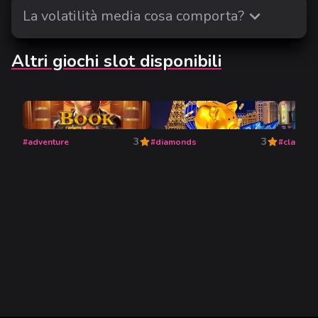
Dopo una vincita, è possibile attivare la
La volatilità media cosa comporta?
funzione Gamble per tentare di raddoppiare
l’importo guadagnato. Si tratta di una
Una volatilità media significa che le vincite si
Altri giochi slot disponibili
scommessa aggiuntiva che può aumentare il
verificano con una frequenza equilibrata e con
rischio ma anche il potenziale premio.
importi generalmente moderati, rendendo il
gioco adatto a chi preferisce un'esperienza
meno estrema e più regolare.
3
3
#
adventure
#
diamonds
#
classic
BOOK OF TOMBS
CASH PIG
BOOMING