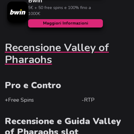
Bwin
5€ + 50 free spins e 100% fino a
1000€
Maggiori Informazioni
Recensione Valley of
Pharaohs
Pro e Contro
+Free Spins -RTP
Recensione e Guida Valley
of Pharaohs slot