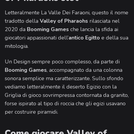
Letteralmente La Valle Dei Faraoni, questo il nome
tradotto della
Valley of Pharaohs
rilasciata nel
2020 da
Booming Games
che lancia la sfida ai
giocatori appassionati dell’
antico Egitto
e della sua
mitologia.
Un Design sempre poco complesso, da parte di
Booming Games
, accompagnato da una colonna
sonora semplice ma caratterizzante. Sullo sfondo
vediamo letteralmente il deserto Egizio con la
Griglia di gioco sovrimpressa contornata da granito,
forse ispirato al tipo di roccia che gli egizi usavano
per costruire piramidi.
Come giocare Valley of