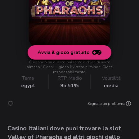
Avvia il gioco gratuito
Cliccando su questo pulsante dichiari di avere
almeno 18 anni. Il gioco è vietato ai minori. Gioca
responsabilmente.
Tema
RTP Medio
Volatilità
egypt
95.51
%
media
Segnala un problema
Casino Italiani dove puoi trovare la slot
Valley of Pharaohs ed altri giochi dello