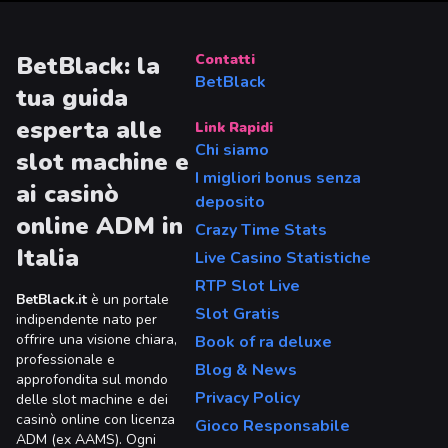
BetBlack: la
Contatti
BetBlack
tua guida
esperta alle
Link Rapidi
Chi siamo
slot machine e
I migliori bonus senza
ai casinò
deposito
online ADM in
Crazy Time Stats
Italia
Live Casino Statistiche
RTP Slot Live
BetBlack.it
è un portale
Slot Gratis
indipendente nato per
offrire una visione chiara,
Book of ra deluxe
professionale e
Blog & News
approfondita sul mondo
Privacy Policy
delle slot machine e dei
casinò online con licenza
Gioco Responsabile
ADM (ex AAMS). Ogni