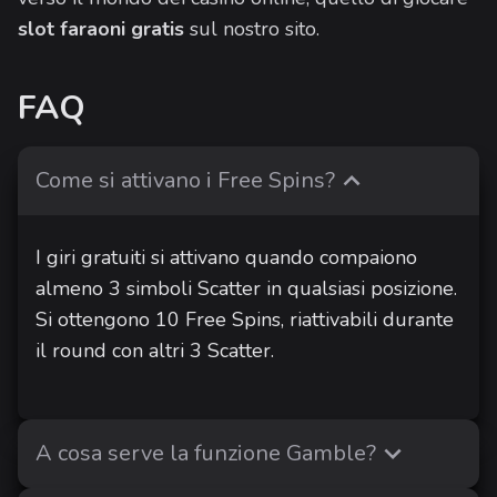
slot faraoni gratis
sul nostro sito.
FAQ
Come si attivano i Free Spins?
I giri gratuiti si attivano quando compaiono
almeno 3 simboli Scatter in qualsiasi posizione.
Si ottengono 10 Free Spins, riattivabili durante
il round con altri 3 Scatter.
A cosa serve la funzione Gamble?